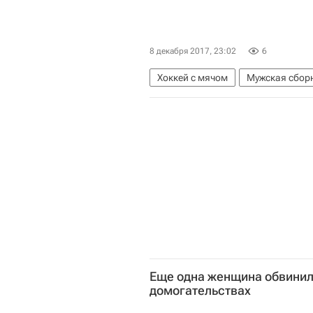
8 декабря 2017, 23:02
6
Хоккей с мячом
Мужская сборн
Еще одна женщина обвинил
домогательствах