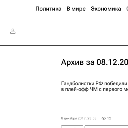
Политика
В мире
Экономика
Архив за 08.12.2
Гандболистки РФ победили
в плей-офф ЧМ с первого м
8 декабря 2017, 23:58
12