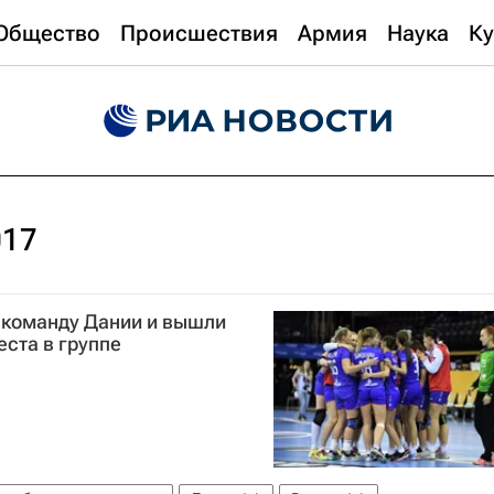
Общество
Происшествия
Армия
Наука
Ку
017
 команду Дании и вышли
еста в группе