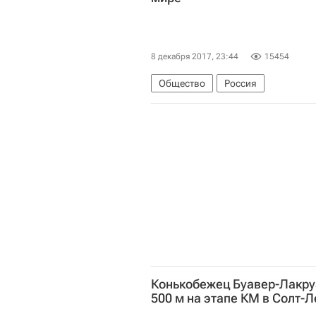
8 декабря 2017, 23:44
15454
Общество
Россия
Конькобежец Буавер-Лакру
500 м на этапе КМ в Солт-Л