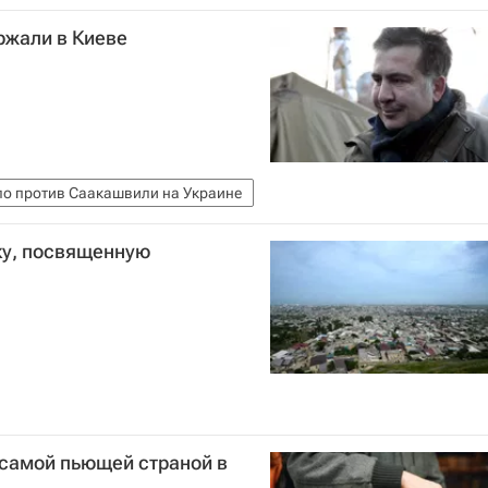
жали в Киеве
ло против Саакашвили на Украине
ку, посвященную
самой пьющей страной в