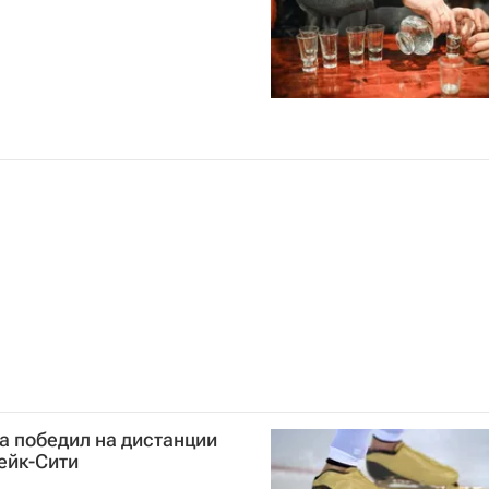
а победил на дистанции
ейк-Сити