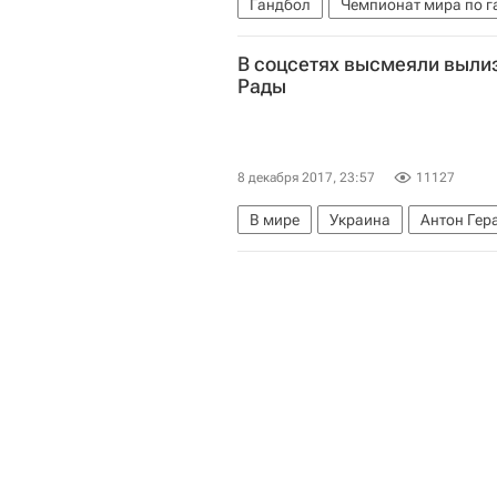
Гандбол
Чемпионат мира по г
В соцсетях высмеяли выли
Рады
8 декабря 2017, 23:57
11127
В мире
Украина
Антон Гер