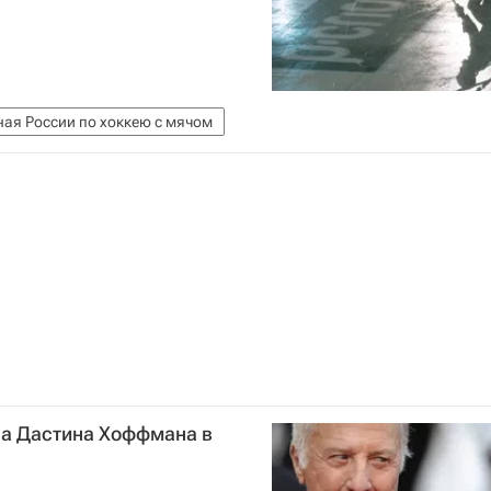
ая России по хоккею с мячом
а Дастина Хоффмана в