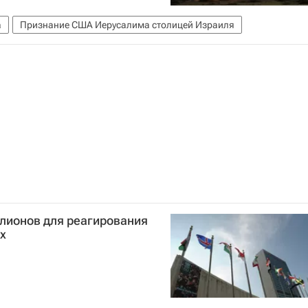
а
Признание США Иерусалима столицей Израиля
лионов для реагирования
х