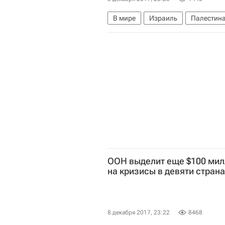
В мире
Израиль
Палестин
ООН выделит еще $100 мил
на кризисы в девяти страна
8 декабря 2017, 23:22
8468