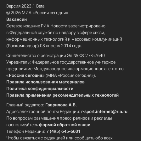
Версия 2023.1 Beta
© 2026 МИА «Россия сегодня»
Вакансии
Сетевое издание РИА Новости зарегистрировано
в Федеральной службе по надзору в сфере связи,
информационных технологий и массовых коммуникаций
(Роскомнадзор) 08 апреля 2014 года.
Свидетельство о регистрации Эл № ФС77-57640
Учредитель: Федеральное государственное унитарное
предприятие Международное информационное агентство
«Россия сегодня»
(МИА «Россия сегодня»).
Правила использования материалов
Политика конфиденциальности
Правила применения рекомендательных технологий
Главный редактор:
Гаврилова А.В.
Адрес электронной почты Редакции:
r-sport.internet@ria.ru
По вопросам размещения пресс-релизов и рекламы
воспользуйтесь
формой обратной связи
Телефон Редакции:
7 (495) 645-6601
Чтобы связаться с редакцией или сообщить обо всех