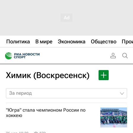
Политика
В мире
Экономика
Общество
Про
Химик (Воскресенск)
За период
"Югра" стала чемпионом России по
хоккею