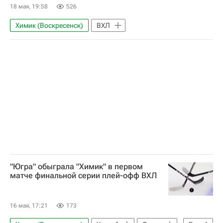
18 мая, 19:58
526
Химик (Воскресенск)
ВХЛ
"Югра" обыграла "Химик" в первом
матче финальной серии плей-офф ВХЛ
16 мая, 17:21
173