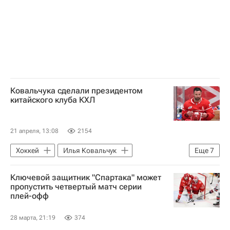
Спорт
Ковальчука сделали президентом
китайского клуба КХЛ
21 апреля, 13:08
2154
Хоккей
Илья Ковальчук
Еще
7
Шанхайские драконы
КХЛ 2025-2026
Ключевой защитник "Спартака" может
Санкт-Петербург
Россия
пропустить четвертый матч серии
плей-офф
СКА (Санкт-Петербург)
ХК Спартак (Москва)
28 марта, 21:19
374