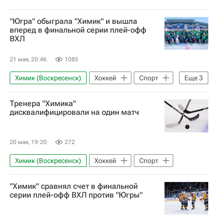
"Югра" обыграла "Химик" и вышла
вперед в финальной серии плей-офф
ВХЛ
21 мая, 20:46
1085
Химик (Воскресенск)
Хоккей
Спорт
Еще
3
Александр Беляев
ВХЛ
Тренера "Химика"
Чемпионат ВХЛ
дисквалифицировали на один матч
20 мая, 19:20
272
Химик (Воскресенск)
Хоккей
Спорт
"Химик" сравнял счет в финальной
серии плей-офф ВХЛ против "Югры"