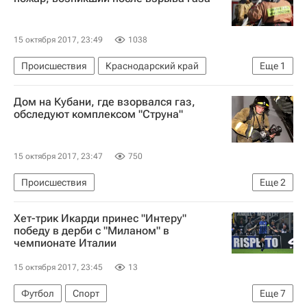
15 октября 2017, 23:49
1038
Происшествия
Краснодарский край
Еще
1
ГУМЧС по Краснодарскому краю
Дом на Кубани, где взорвался газ,
обследуют комплексом "Струна"
15 октября 2017, 23:47
750
Происшествия
Еще
2
ГУМЧС по Краснодарскому краю
Хет-трик Икарди принес "Интеру"
Краснодарский край
победу в дерби с "Миланом" в
чемпионате Италии
15 октября 2017, 23:45
13
Футбол
Спорт
Еще
7