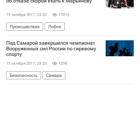
об отказе скорой ехать к Марьянову
15 октября 2017, 23:33
77015
Происшествия
Лобня
Под Самарой завершился чемпионат
Вооруженных сил России по гиревому
спорту
15 октября 2017, 23:25
1298
Безопасность
Самара