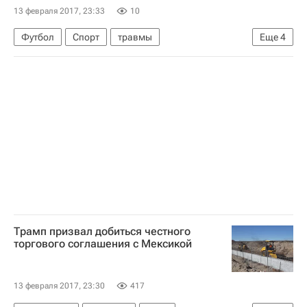
13 февраля 2017, 23:33
10
Футбол
Спорт
травмы
Еще
4
Лига чемпионов УЕФА 2026-2027
Бенфика
Боруссия (Дортмунд)
Марио Гётце
Трамп призвал добиться честного
торгового соглашения с Мексикой
13 февраля 2017, 23:30
417