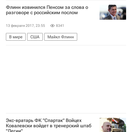
Флинн извинился Пенсом за слова о
разговоре с российским послом
13 февраля 2017, 23:55
8341
В мире
США
Майкл Флинн
Экс-вратарь ФК "Спартак" Войцех
Ковалевски войдет в тренерский штаб
"Легии"