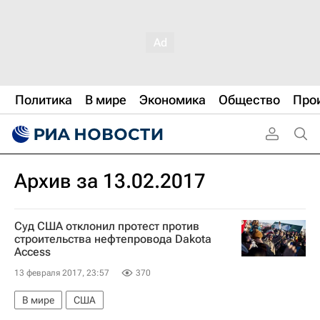
Политика
В мире
Экономика
Общество
Про
Архив за 13.02.2017
Суд США отклонил протест против
строительства нефтепровода Dakota
Access
13 февраля 2017, 23:57
370
В мире
США