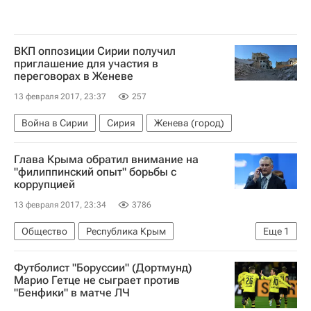
ВКП оппозиции Сирии получил
приглашение для участия в
переговорах в Женеве
13 февраля 2017, 23:37
257
Война в Сирии
Сирия
Женева (город)
Глава Крыма обратил внимание на
"филиппинский опыт" борьбы с
коррупцией
13 февраля 2017, 23:34
3786
Общество
Республика Крым
Еще
1
Сергей Аксенов (политик)
Футболист "Боруссии" (Дортмунд)
Марио Гетце не сыграет против
"Бенфики" в матче ЛЧ