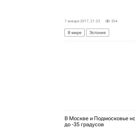
7 января 2017, 21:23
354
В мире
Эстония
В Москве и Подмосковье н
до -35 градусов