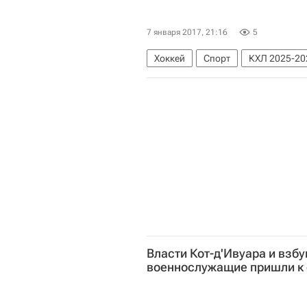
7 января 2017, 21:16
5
Хоккей
Спорт
КХЛ 2025-20
Власти Кот-д'Ивуара и взб
военнослужащие пришли к