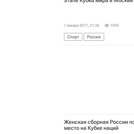
этапе Кубка мира в Москве
7 января 2017, 21:26
1059
Спорт
Россия
Женская сборная России по
место на Кубке наций