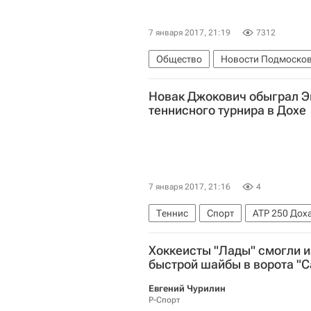
7 января 2017, 21:19
7312
Общество
Новости Подмоско
Новак Джокович обыграл Э
теннисного турнира в Дохе
7 января 2017, 21:16
4
Теннис
Спорт
ATP 250 Дох
Хоккеисты "Лады" смогли и
быстрой шайбы в ворота "С
Евгений Чурилин
Р-Спорт