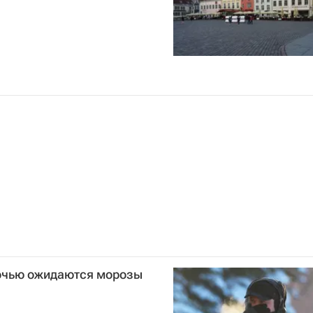
очью ожидаются морозы