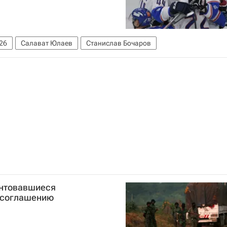
26
Салават Юлаев
Станислав Бочаров
унтовавшиеся
 соглашению