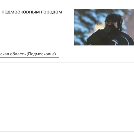
м подмосковным городом
ская область (Подмосковье)