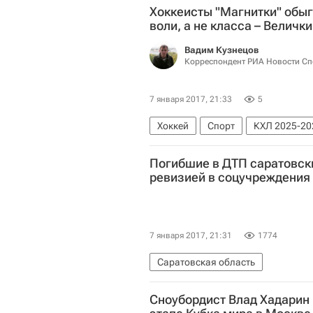
Хоккеисты "Магнитки" обыгр
воли, а не класса – Величк
Вадим Кузнецов
Корреспондент РИА Новости Сп
7 января 2017, 21:33
5
Хоккей
Спорт
КХЛ 2025-20
Погибшие в ДТП саратовск
ревизией в соцучреждения
7 января 2017, 21:31
1774
Саратовская область
Сноубордист Влад Хадарин 