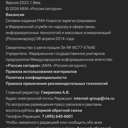
Версия 2023.1 Beta
© 2026 МИА «Россия сегодня»
Вакансии
Сетевое издание РИА Новости зарегистрировано
в Федеральной службе по надзору в сфере связи,
информационных технологий и массовых коммуникаций
(Роскомнадзор) 08 апреля 2014 года.
Свидетельство о регистрации Эл № ФС77-57640
Учредитель: Федеральное государственное унитарное
предприятие Международное информационное агентство
«Россия сегодня»
(МИА «Россия сегодня»).
Правила использования материалов
Политика конфиденциальности
Правила применения рекомендательных технологий
Главный редактор:
Гаврилова А.В.
Адрес электронной почты Редакции:
internet-group@ria.ru
По вопросам размещения пресс-релизов и рекламы
воспользуйтесь
формой обратной связи
Телефон Редакции:
7 (495) 645-6601
Чтобы связаться с редакцией или сообщить обо всех