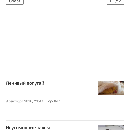
Спорт
Еще
2
Акция белорусских паралимпийцев на открытии Игр
Белоруссия
Ленивый попугай
8 сентября 2016, 23:47
847
Неугомонные таксы