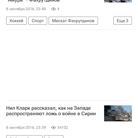
8 сентября 2016, 23:40
4
Хоккей
Спорт
Мисхат Фахрутдинов
Еще
3
КХЛ 2025-2026
Торпедо
Амур
Нил Кларк рассказал, как на Западе
распространяют ложь о войне в Сирии
8 сентября 2016, 23:39
54102