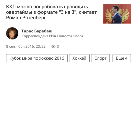
КХЛ можно попробовать проводить
овертаймы в формате "3 на 3", считает
Роман Ротенберг
Тарас Барабаш
Корреспондент РИА Новости Спорт
8 сентября 2016, 23:52
3
Кубок мира по хоккею 2016
Хоккей
Спорт
Еще
4
Роман Ротенберг
Кубок мира по хоккею
КХЛ 2025-2026
Национальная хоккейная лига (НХЛ)