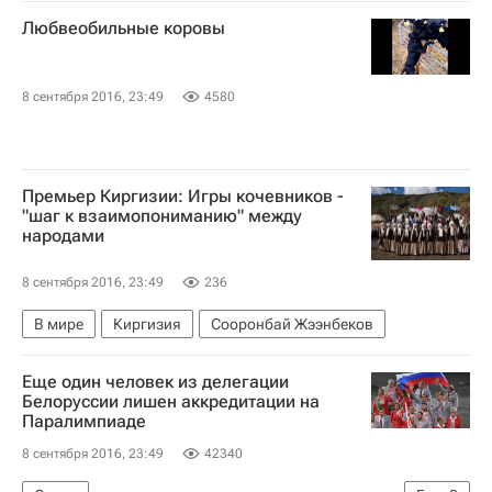
Любвеобильные коровы
8 сентября 2016, 23:49
4580
Премьер Киргизии: Игры кочевников -
"шаг к взаимопониманию" между
народами
8 сентября 2016, 23:49
236
В мире
Киргизия
Сооронбай Жээнбеков
Еще один человек из делегации
Белоруссии лишен аккредитации на
Паралимпиаде
8 сентября 2016, 23:49
42340