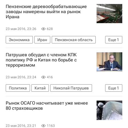
Московская область (Подмосковье)
Пензенские деревообрабатывающие
заводы намерены выйти на рынок
Ирана
23 мая 2016, 23:26
628
Экономика
Иран
Пензенская область
Еще
1
Иван Белозерцев
Патрушев обсудил с членом КПК
политику РФ и Китая по борьбе с
терроризмом
23 мая 2016, 23:24
416
Политика
Китай
Николай Патрушев
Еще
1
Россия
Рынок ОСАГО насчитывает уже менее
80 страховщиков
23 мая 2016, 23:21
1163