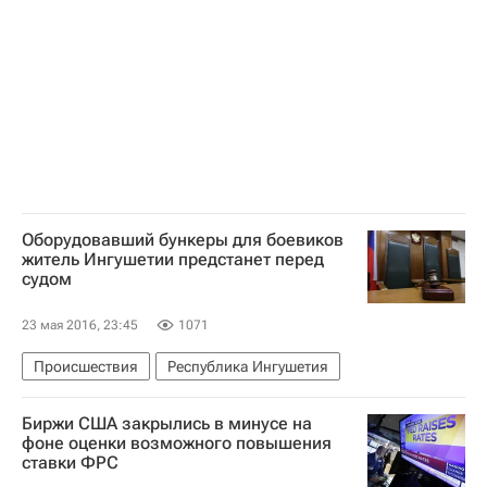
Оборудовавший бункеры для боевиков
житель Ингушетии предстанет перед
судом
23 мая 2016, 23:45
1071
Происшествия
Республика Ингушетия
Биржи США закрылись в минусе на
фоне оценки возможного повышения
ставки ФРС