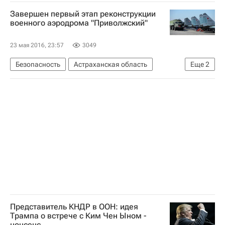
Дмитрий Шишин
Завершен первый этап реконструкции
военного аэродрома "Приволжский"
23 мая 2016, 23:57
3049
Безопасность
Астраханская область
Еще
2
Астрахань
Спецстрой РФ
Представитель КНДР в ООН: идея
Трампа о встрече с Ким Чен Ыном -
нонсенс