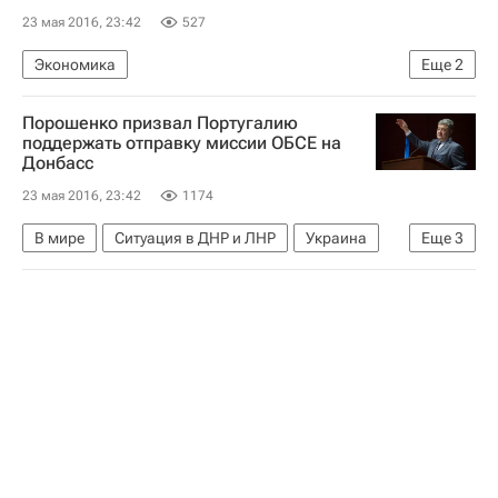
23 мая 2016, 23:42
527
Экономика
Еще
2
Ситуация на мировых фондовых рынках в мае 2016
Порошенко призвал Португалию
США
поддержать отправку миссии ОБСЕ на
Донбасс
23 мая 2016, 23:42
1174
В мире
Ситуация в ДНР и ЛНР
Украина
Еще
3
Португалия
Петр Порошенко
ОБСЕ