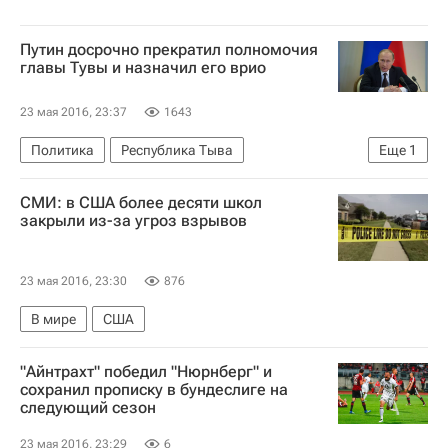
Путин досрочно прекратил полномочия
главы Тувы и назначил его врио
23 мая 2016, 23:37
1643
Политика
Республика Тыва
Еще
1
Владимир Путин
СМИ: в США более десяти школ
закрыли из-за угроз взрывов
23 мая 2016, 23:30
876
В мире
США
"Айнтрахт" победил "Нюрнберг" и
сохранил прописку в бундеслиге на
следующий сезон
23 мая 2016, 23:29
6