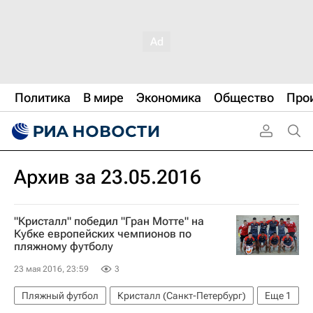
Политика
В мире
Экономика
Общество
Про
Архив за 23.05.2016
"Кристалл" победил "Гран Мотте" на
Кубке европейских чемпионов по
пляжному футболу
23 мая 2016, 23:59
3
Пляжный футбол
Кристалл (Санкт-Петербург)
Еще
1