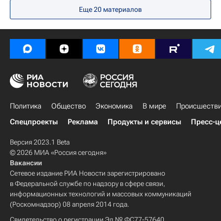
Еще 20 материалов
Политика
Общество
Экономика
В мире
Происшеств
Спецпроекты
Реклама
Продукты и сервисы
Пресс-ц
Версия 2023.1 Beta
© 2026 МИА «Россия сегодня»
Вакансии
Сетевое издание РИА Новости зарегистрировано
в Федеральной службе по надзору в сфере связи,
информационных технологий и массовых коммуникаций
(Роскомнадзор) 08 апреля 2014 года.
Свидетельство о регистрации Эл № ФС77-57640