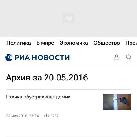
Политика
В мире
Экономика
Общество
Про
Архив за 20.05.2016
Птичка обустраивает домик
20 мая 2016, 23:54
1237