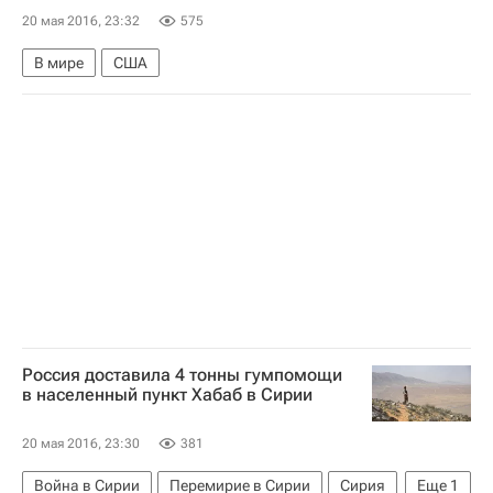
20 мая 2016, 23:32
575
В мире
США
Россия доставила 4 тонны гумпомощи
в населенный пункт Хабаб в Сирии
20 мая 2016, 23:30
381
Война в Сирии
Перемирие в Сирии
Сирия
Еще
1