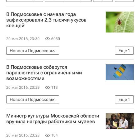
Россия
В Подмосковье с начала года
зафиксировали 2,3 тысячи укусов
клещей
20 мая 2016, 23:30
6050
Новости Подмосковья
Еще
1
Московская область (Подмосковье)
В Подмосковье соберутся
парашютисты с ограниченными
возможностями
20 мая 2016, 23:29
113
Новости Подмосковья
Еще
1
Московская область (Подмосковье)
Министр культуры Московской области
вручила награды работникам музеев
20 мая 2016, 23:28
104