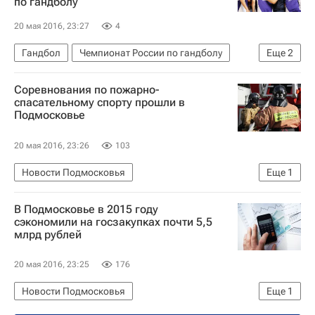
по гандболу
20 мая 2016, 23:27
4
Гандбол
Чемпионат России по гандболу
Еще
2
Виктор (гандбол)
Чеховские медведи
Соревнования по пожарно-
спасательному спорту прошли в
Подмосковье
20 мая 2016, 23:26
103
Новости Подмосковья
Еще
1
Московская область (Подмосковье)
В Подмосковье в 2015 году
сэкономили на госзакупках почти 5,5
млрд рублей
20 мая 2016, 23:25
176
Новости Подмосковья
Еще
1
Московская область (Подмосковье)