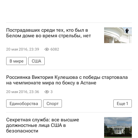
Пострадавших среди тех, кто был в
Белом доме во время стрельбы, нет
20 мая 2016, 23:39
6082
В мире
США
Россиянка Виктория Кулешова с победы стартовала
на чемпионате мира по боксу в Астане
20 мая 2016, 23:36
3
Единоборства
Спорт
Еще
1
Чемпионат мира по боксу среди женщин
Секретная служба: все высшие
должностные лица США в
безопасности