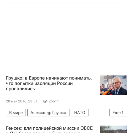
Расследование крушения самолета EgyptAir
Грушко: в Европе начинают понимать,
что попытки изоляции России
провалились
20 мая 2016, 23:51
26511
В мире
Александр Грушко
НАТО
Еще
1
Россия
Генсек: для полицейской миссии ОБСЕ