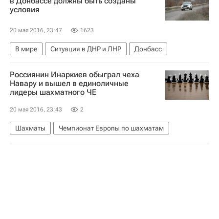
в Донбассе должны быть созданы
условия
20 мая 2016, 23:47
1623
В мире
Ситуация в ДНР и ЛНР
Донбасс
Россиянин Инаркиев обыграл чеха
Навару и вышел в единоличные
лидеры шахматного ЧЕ
20 мая 2016, 23:43
2
Шахматы
Чемпионат Европы по шахматам