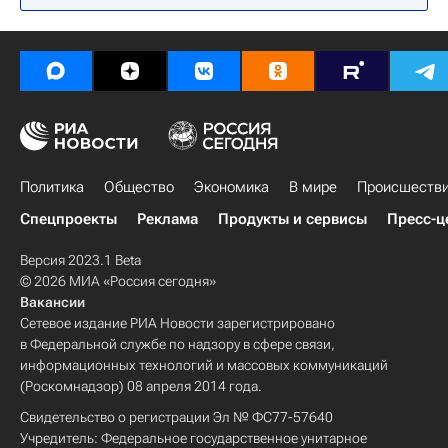
Государственный департамент США
Политика
Общество
Экономика
В мире
Происшеств
Спецпроекты
Реклама
Продукты и сервисы
Пресс-ц
Версия 2023.1 Beta
© 2026 МИА «Россия сегодня»
Вакансии
Сетевое издание РИА Новости зарегистрировано
в Федеральной службе по надзору в сфере связи,
информационных технологий и массовых коммуникаций
(Роскомнадзор) 08 апреля 2014 года.
Свидетельство о регистрации Эл № ФС77-57640
Учредитель: Федеральное государственное унитарное