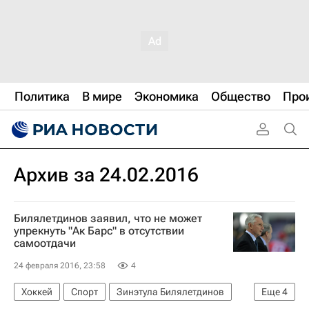
Политика
В мире
Экономика
Общество
Про
Архив за 24.02.2016
Билялетдинов заявил, что не может
упрекнуть "Ак Барс" в отсутствии
самоотдачи
24 февраля 2016, 23:58
4
Хоккей
Спорт
Зинэтула Билялетдинов
Еще
4