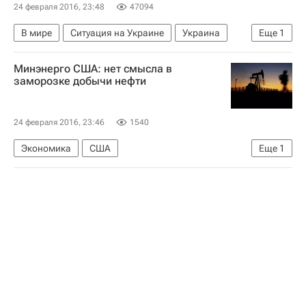
24 февраля 2016, 23:48
47094
В мире
Ситуация на Украине
Украина
Еще
1
Донбасс
Минэнерго США: нет смысла в
заморозке добычи нефти
24 февраля 2016, 23:46
1540
Экономика
США
Еще
1
Министерство энергетики США