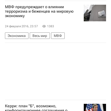
Игорь Захаркин
КХЛ 2025-2026
МВФ предупреждает о влиянии
Салават Юлаев
Ак Барс
терроризма и беженцев на мировую
экономику
24 февраля 2016, 23:57
1383
Экономика
Весь мир
МВФ
Керри: план "Б", возможно,
конфронтационнее соглашения о