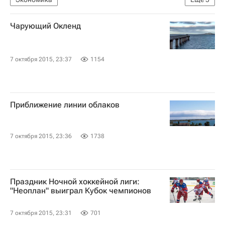
Ситуация на мировых фондовых рынках в октябре 2015
Чарующий Окленд
США
Америка
Весь мир
Северная Америка
7 октября 2015, 23:37
1154
Приближение линии облаков
7 октября 2015, 23:36
1738
Праздник Ночной хоккейной лиги:
"Неоплан" выиграл Кубок чемпионов
7 октября 2015, 23:31
701