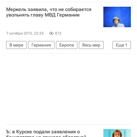
Дайана Таурази
Меркель заявила, что не собирается
увольнять главу МВД Германии
7 октября 2015, 23:55
873
В мире
Германия
Европа
Весь мир
Еще
1
Ангела Меркель
Ъ: в Курске подали заявления о