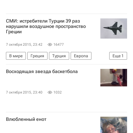
СМИ: истребители Турции 39 раз
нарушили воздушное пространство
Греции
7 октября 2015, 23:42
16477
В мире
Греция
Турция
Европа
Еще
1
Весь мир
Восходящая звезда баскетбола
7 октября 2015, 23:40
1032
Влюбленный енот