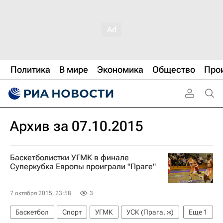
Политика
В мире
Экономика
Общество
Про
Архив за 07.10.2015
Баскетболистки УГМК в финале
Суперкубка Европы проиграли "Праге"
7 октября 2015, 23:58
3
Баскетбол
Спорт
УГМК
УСК (Прага, ж)
Еще
1