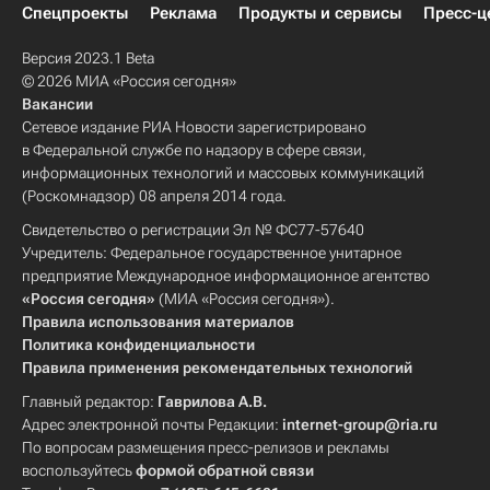
Спецпроекты
Реклама
Продукты и сервисы
Пресс-ц
Версия 2023.1 Beta
© 2026 МИА «Россия сегодня»
Вакансии
Сетевое издание РИА Новости зарегистрировано
в Федеральной службе по надзору в сфере связи,
информационных технологий и массовых коммуникаций
(Роскомнадзор) 08 апреля 2014 года.
Свидетельство о регистрации Эл № ФС77-57640
Учредитель: Федеральное государственное унитарное
предприятие Международное информационное агентство
«Россия сегодня»
(МИА «Россия сегодня»).
Правила использования материалов
Политика конфиденциальности
Правила применения рекомендательных технологий
Главный редактор:
Гаврилова А.В.
Адрес электронной почты Редакции:
internet-group@ria.ru
По вопросам размещения пресс-релизов и рекламы
воспользуйтесь
формой обратной связи