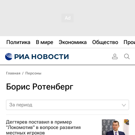
Политика
В мире
Экономика
Общество
Про
Главная
/
Персоны
Борис Ротенберг
За период
Дегтярев поставил в пример
"Локомотив" в вопросе развития
местных игроков