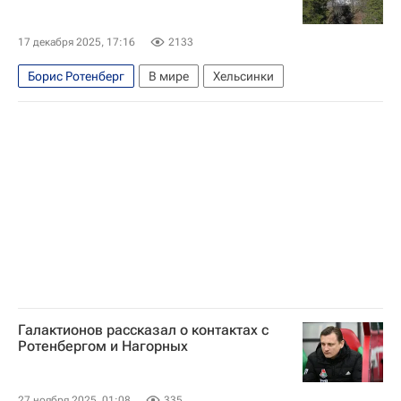
Борис Ротенберг
Локомотив (Москва)
ПФК ЦСКА
17 декабря 2025, 17:16
2133
Борис Ротенберг
В мире
Хельсинки
Галактионов рассказал о контактах с
Ротенбергом и Нагорных
27 ноября 2025, 01:08
335