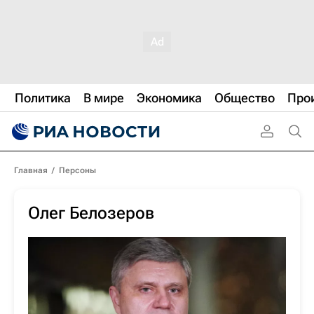
Политика
В мире
Экономика
Общество
Про
Главная
/
Персоны
Олег Белозеров