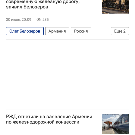
современную железную дорогу,
заявил Белозеров
30 июля, 20:09
235
Олег Белозеров
Армения
Россия
Еще
2
Никол Пашинян
РЖД
РЖД ответили на заявление Армении
по железнодорожной концессии