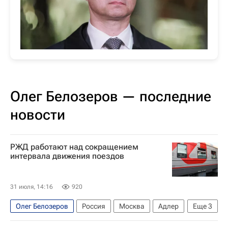
Олег Белозеров — последние
новости
РЖД работают над сокращением
интервала движения поездов
31 июля, 14:16
920
Олег Белозеров
Россия
Москва
Адлер
Еще
3
Владимир Путин
РЖД
Экономика