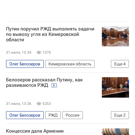
Путин поручил РЖД выполнять задачи
по вывозу угля из Кемеровской
области
31 июля, 13:34
1370
Олег Белозеров
Кемеровская область
Еще
4
РЖД
Владимир Путин
Кемерово
Белозеров рассказал Путину, как
Россия
развиваются РЖД
31 июля, 13:26
5253
Олег Белозеров
РЖД
Россия
Еще
2
Владимир Путин
Экономика
Концессия дала Армении