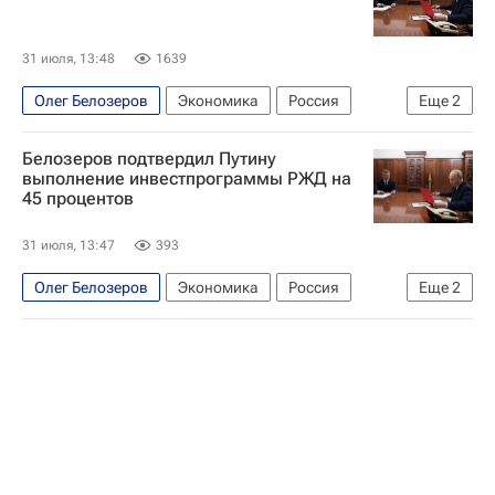
31 июля, 13:48
1639
Олег Белозеров
Экономика
Россия
Еще
2
Владимир Путин
РЖД
Белозеров подтвердил Путину
выполнение инвестпрограммы РЖД на
45 процентов
31 июля, 13:47
393
Олег Белозеров
Экономика
Россия
Еще
2
Владимир Путин
РЖД