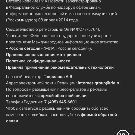
Сетевое издание РИА Новости зарегистрировано
в Федеральной службе по надзору в сфере связи,
информационных технологий и массовых коммуникаций
(Роскомнадзор) 08 апреля 2014 года.
Свидетельство о регистрации Эл № ФС77-57640
Учредитель: Федеральное государственное унитарное
предприятие Международное информационное агентство
«Россия сегодня»
(МИА «Россия сегодня»).
Правила использования материалов
Политика конфиденциальности
Правила применения рекомендательных технологий
Главный редактор:
Гаврилова А.В.
Адрес электронной почты Редакции:
internet-group@ria.ru
По вопросам размещения пресс-релизов и рекламы
воспользуйтесь
формой обратной связи
Телефон Редакции:
7 (495) 645-6601
Чтобы связаться с редакцией или сообщить обо всех
замеченных ошибках, воспользуйтесь
формой обратной
связи
.