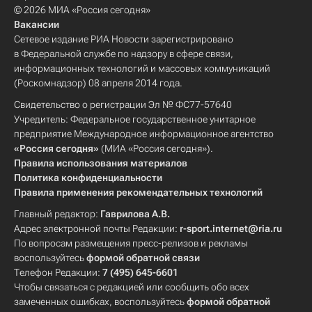
© 2026 МИА «Россия сегодня»
Вакансии
Сетевое издание РИА Новости зарегистрировано
в Федеральной службе по надзору в сфере связи,
информационных технологий и массовых коммуникаций
(Роскомнадзор) 08 апреля 2014 года.
Свидетельство о регистрации Эл № ФС77-57640
Учредитель: Федеральное государственное унитарное
предприятие Международное информационное агентство
«Россия сегодня»
(МИА «Россия сегодня»).
Правила использования материалов
Политика конфиденциальности
Правила применения рекомендательных технологий
Главный редактор:
Гаврилова А.В.
Адрес электронной почты Редакции:
r-sport.internet@ria.ru
По вопросам размещения пресс-релизов и рекламы
воспользуйтесь
формой обратной связи
Телефон Редакции:
7 (495) 645-6601
Чтобы связаться с редакцией или сообщить обо всех
замеченных ошибках, воспользуйтесь
формой обратной