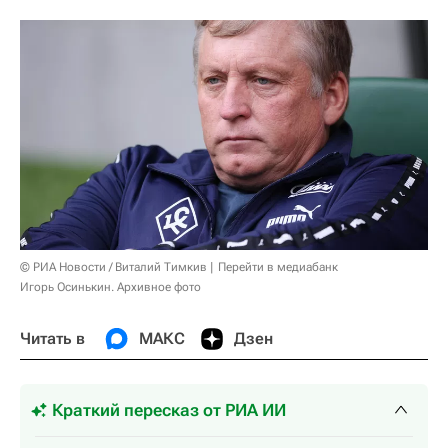
© РИА Новости / Виталий Тимкив
Перейти в медиабанк
Игорь Осинькин. Архивное фото
Читать в
МАКС
Дзен
Краткий пересказ от РИА ИИ