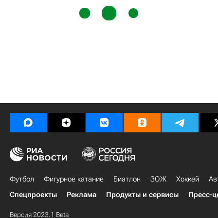
Футбол
Фигурное катание
Биатлон
ЗОЖ
Хоккей
Ав
Спецпроекты
Реклама
Продукты и сервисы
Пресс-ц
Версия 2023.1 Beta