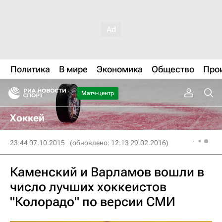
Политика
В мире
Экономика
Общество
Про
Матч-центр
Хоккей
23:44 07.10.2015
(обновлено: 12:13 29.02.2016)
Каменский и Варламов вошли в
число лучших хоккеистов
"Колорадо" по версии СМИ