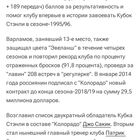
+ 189 передач) баллов за результативность и
помог клубу впервые в истории завоевать Кубок
Стэнли в сезоне-1995/96.
Варламов, занявший 13-е место, также
защищал цвета "Эвеланш" в течение четырех
сезонов и повторил рекорд клуба по проценту
отраженных бросков (91,8 процента), проведя за
"лавин" 208 встреч в "регулярке". В январе 2014
года россиянин подписал с "Колорадо" новый
контракт до конца сезона-2018/19 на сумму 29,5
миллиона долларов.
Возглавил список двукратный обладатель Кубка
Стэнли в составе "Колорадо"
Джо Сакик
. Вторым
стал нынешний главный тренер клуба
Патрик 