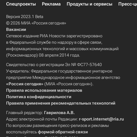
Спецпроекты
Реклама
Продукты и сервисы
Пресс-ц
Версия 2023.1 Beta
© 2026 МИА «Россия сегодня»
Вакансии
Сетевое издание РИА Новости зарегистрировано
в Федеральной службе по надзору в сфере связи,
информационных технологий и массовых коммуникаций
(Роскомнадзор) 08 апреля 2014 года.
Свидетельство о регистрации Эл № ФС77-57640
Учредитель: Федеральное государственное унитарное
предприятие Международное информационное агентство
«Россия сегодня»
(МИА «Россия сегодня»).
Правила использования материалов
Политика конфиденциальности
Правила применения рекомендательных технологий
Главный редактор:
Гаврилова А.В.
Адрес электронной почты Редакции:
r-sport.internet@ria.ru
По вопросам размещения пресс-релизов и рекламы
воспользуйтесь
формой обратной связи