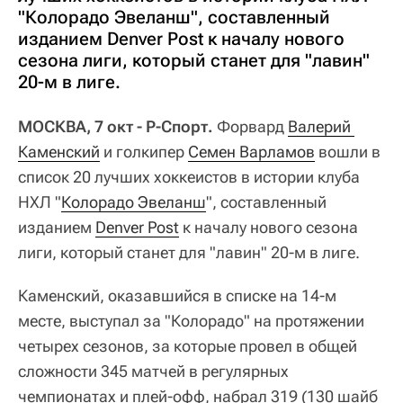
"Колорадо Эвеланш", составленный
изданием Denver Post к началу нового
сезона лиги, который станет для "лавин"
20-м в лиге.
МОСКВА, 7 окт - Р-Спорт.
Форвард
Валерий 
Каменский
и голкипер
Семен Варламов
вошли в
список 20 лучших хоккеистов в истории клуба
НХЛ "
Колорадо Эвеланш
", составленный
изданием
Denver Post
к началу нового сезона
лиги, который станет для "лавин" 20-м в лиге.
Каменский, оказавшийся в списке на 14-м
месте, выступал за "Колорадо" на протяжении
четырех сезонов, за которые провел в общей
сложности 345 матчей в регулярных
чемпионатах и плей-офф, набрал 319 (130 шайб