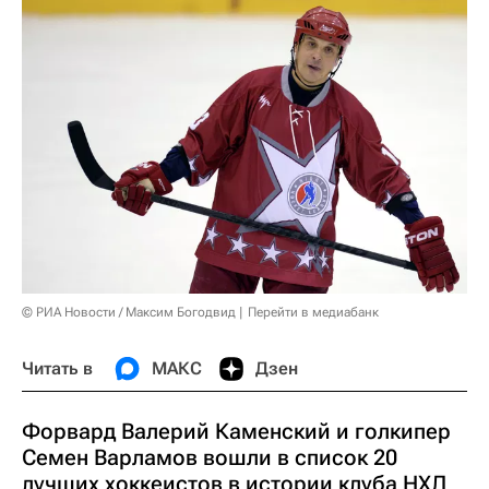
© РИА Новости / Максим Богодвид
Перейти в медиабанк
Читать в
МАКС
Дзен
Форвард Валерий Каменский и голкипер
Семен Варламов вошли в список 20
лучших хоккеистов в истории клуба НХЛ