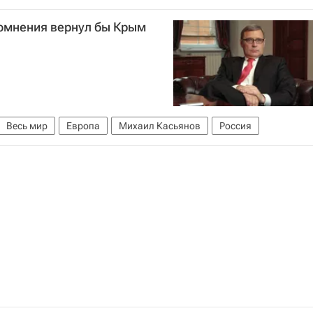
сомнения вернул бы Крым
Весь мир
Европа
Михаил Касьянов
Россия