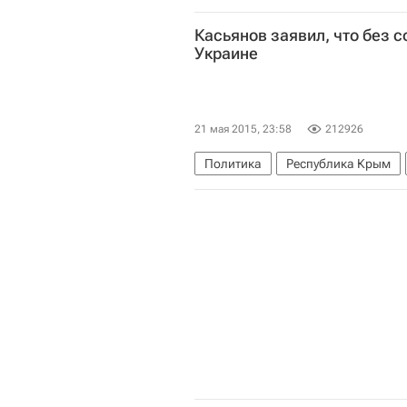
Касьянов заявил, что без 
Украине
21 мая 2015, 23:58
212926
Политика
Республика Крым