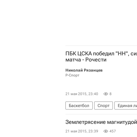
ПБК ЦСКА победил "НН", си
матча - Рочести
Николай Рязанцев
Р-Спорт
21 мая 2015, 23:40
8
Баскетбол
Спорт
Единая л
Землетрясение магнитудой
21 мая 2015, 23:39
457