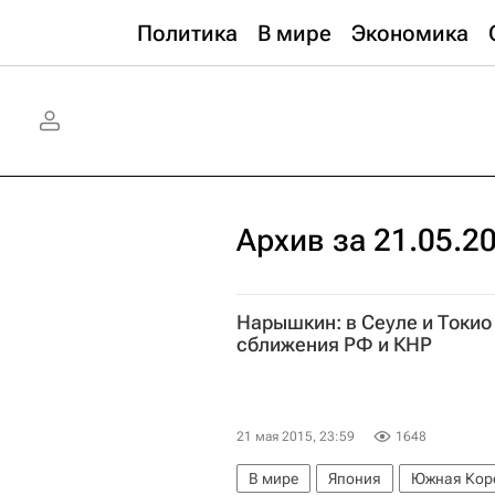
Политика
В мире
Экономика
Архив за 21.05.2
Нарышкин: в Сеуле и Токио
сближения РФ и КНР
21 мая 2015, 23:59
1648
В мире
Япония
Южная Кор