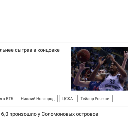
льнее сыграв в концовке
ига ВТБ
Нижний Новгород
ЦСКА
Тейлор Рочести
 6,0 произошло у Соломоновых островов