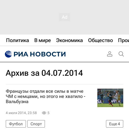
Политика
В мире
Экономика
Общество
Про
Архив за 04.07.2014
Французы отдали все силы в матче
ЧМ c немцами, но этого не хватило -
Вальбуэна
4 июля 2014, 23:58
5
Футбол
Спорт
Еще
4