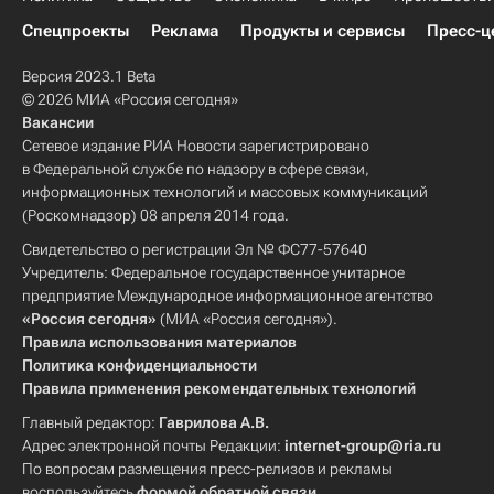
Спецпроекты
Реклама
Продукты и сервисы
Пресс-ц
Версия 2023.1 Beta
© 2026 МИА «Россия сегодня»
Вакансии
Сетевое издание РИА Новости зарегистрировано
в Федеральной службе по надзору в сфере связи,
информационных технологий и массовых коммуникаций
(Роскомнадзор) 08 апреля 2014 года.
Свидетельство о регистрации Эл № ФС77-57640
Учредитель: Федеральное государственное унитарное
предприятие Международное информационное агентство
«Россия сегодня»
(МИА «Россия сегодня»).
Правила использования материалов
Политика конфиденциальности
Правила применения рекомендательных технологий
Главный редактор:
Гаврилова А.В.
Адрес электронной почты Редакции:
internet-group@ria.ru
По вопросам размещения пресс-релизов и рекламы
воспользуйтесь
формой обратной связи