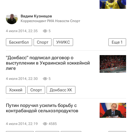
Вадим Кузнецов
Корреспондент РИА Новости Спорт
4 июля 2014, 22:35
5
Баскетбол
Спорт
УНИКС
Еще
1
Кит Лэнгфорд
"Донбасс" подписал договор о
выступлении в Украинской хоккейной
лиге
4 июля 2014, 22:30
5
Хоккей
Спорт
Донбасс ХК
Путин поручил усилить борьбу с
контрабандой сельхозпродуктов
4 июля 2014, 22:19
4585