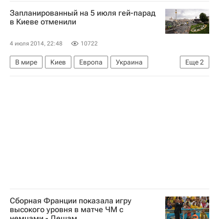
Запланированный на 5 июля гей-парад
в Киеве отменили
4 июля 2014, 22:48
10722
В мире
Киев
Европа
Украина
Еще
2
Весь мир
Amnesty International
Сборная Франции показала игру
высокого уровня в матче ЧМ с
немцами - Дешам