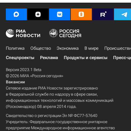
Политика
Общество
Экономика
В мире
Происшеств
Спецпроекты
Реклама
Продукты и сервисы
Пресс-ц
Версия 2023.1 Beta
© 2026 МИА «Россия сегодня»
Вакансии
Сетевое издание РИА Новости зарегистрировано
в Федеральной службе по надзору в сфере связи,
информационных технологий и массовых коммуникаций
(Роскомнадзор) 08 апреля 2014 года.
Свидетельство о регистрации Эл № ФС77-57640
Учредитель: Федеральное государственное унитарное
предприятие Международное информационное агентство