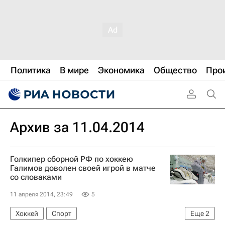
Политика
В мире
Экономика
Общество
Про
Архив за 11.04.2014
Голкипер сборной РФ по хоккею
Галимов доволен своей игрой в матче
со словаками
11 апреля 2014, 23:49
5
Хоккей
Спорт
Еще
2