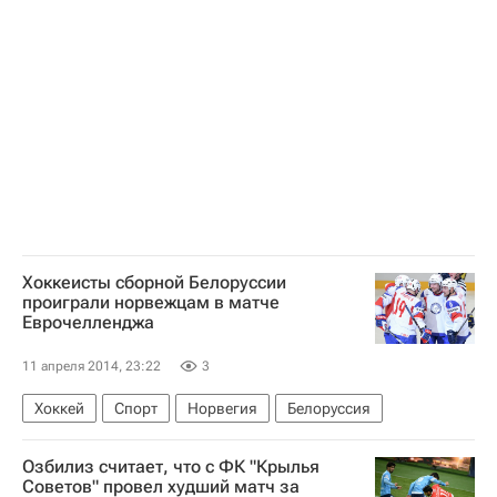
Роберто Карбальес Баэна
Андрей Кузнецов (теннисист)
Хоккеисты сборной Белоруссии
проиграли норвежцам в матче
Еврочелленджа
11 апреля 2014, 23:22
3
Хоккей
Спорт
Норвегия
Белоруссия
Озбилиз считает, что с ФК "Крылья
Советов" провел худший матч за