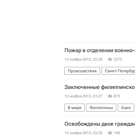
Пожар в отделении военно
12 ноября 2013, 23:28
2273
Происшествия
Санкт-Петербу
Россия
Заключенные филиппинской
12 ноября 2013, 23:27
873
В мире
Филиппины
Азия
Освобождены двое граждан
12 ноября 2013, 23:25
140