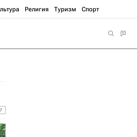
льтура
Религия
Туризм
Спорт
7