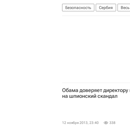
Безопасность
Сербия
Весь
Министерство обороны РФ (Мино
Обама доверяет директору
на шпионский скандал
12 ноября 2013, 23:40
338