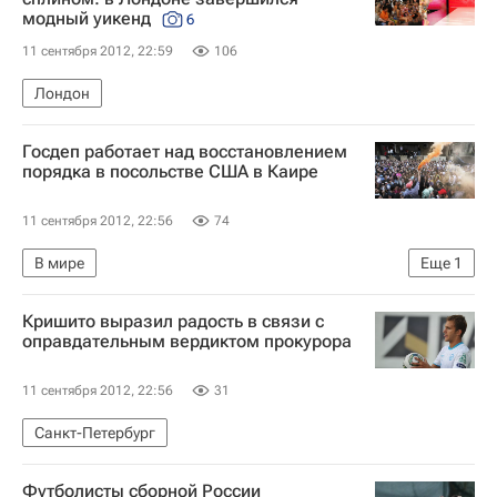
модный уикенд
6
11 сентября 2012, 22:59
106
Лондон
Госдеп работает над восстановлением
порядка в посольстве США в Каире
11 сентября 2012, 22:56
74
В мире
Еще
1
Реакция в исламском мире на фильм "Невиновность мусульман"
Кришито выразил радость в связи с
оправдательным вердиктом прокурора
11 сентября 2012, 22:56
31
Санкт-Петербург
Футболисты сборной России