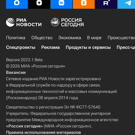
Политика
Общество
Экономика
В мире
Происшеств
Спецпроекты
Реклама
Продукты и сервисы
Пресс-ц
Версия 2023.1 Beta
© 2026 МИА «Россия сегодня»
Вакансии
Сетевое издание РИА Новости зарегистрировано
в Федеральной службе по надзору в сфере связи,
информационных технологий и массовых коммуникаций
(Роскомнадзор) 08 апреля 2014 года.
Свидетельство о регистрации Эл № ФС77-57640
Учредитель: Федеральное государственное унитарное
предприятие Международное информационное агентство
«Россия сегодня»
(МИА «Россия сегодня»).
Правила использования материалов