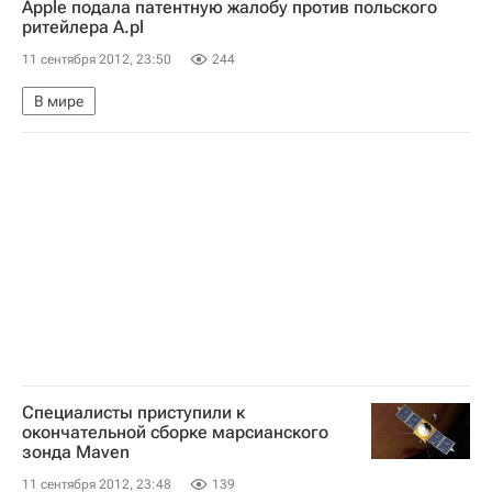
Apple подала патентную жалобу против польского
Чемпионат мира по футболу 2018
ритейлера A.pl
11 сентября 2012, 23:50
244
В мире
Специалисты приступили к
окончательной сборке марсианского
зонда Maven
11 сентября 2012, 23:48
139