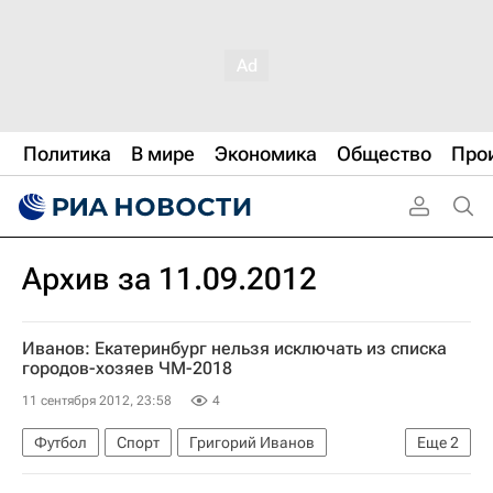
Политика
В мире
Экономика
Общество
Про
Архив за 11.09.2012
Иванов: Екатеринбург нельзя исключать из списка
городов-хозяев ЧМ-2018
11 сентября 2012, 23:58
4
Футбол
Спорт
Григорий Иванов
Еще
2
Окончательный список городов, которые примут матчи ЧМ-2018, объявлен 29 сентября