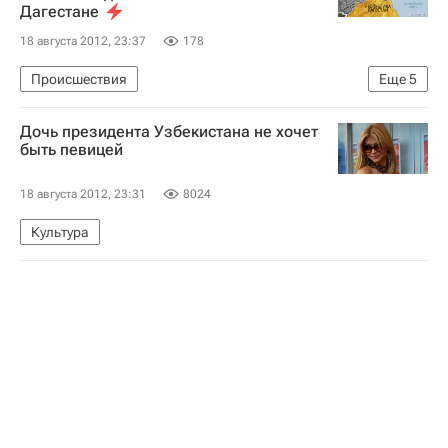
Дагестане
18 августа 2012, 23:37
178
Происшествия
Еще
5
Нападение на мечеть в Дагестане
Дочь президента Узбекистана не хочет
Сочи 2014: Биатлон. Масс-старт, женщины
быть певицей
Зимние Олимпийские игры 2014
Россия (ж)
18 августа 2012, 23:31
8024
Ольга Зайцева
Культура