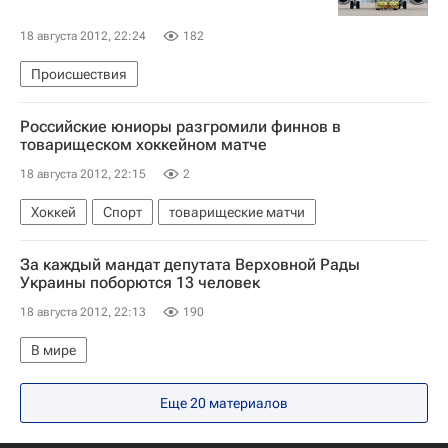
18 августа 2012, 22:24
182
Происшествия
Российские юниоры разгромили финнов в
товарищеском хоккейном матче
18 августа 2012, 22:15
2
Хоккей
Спорт
товарищеские матчи
За каждый мандат депутата Верховной Рады
Украины поборются 13 человек
18 августа 2012, 22:13
190
В мире
Еще 20 материалов