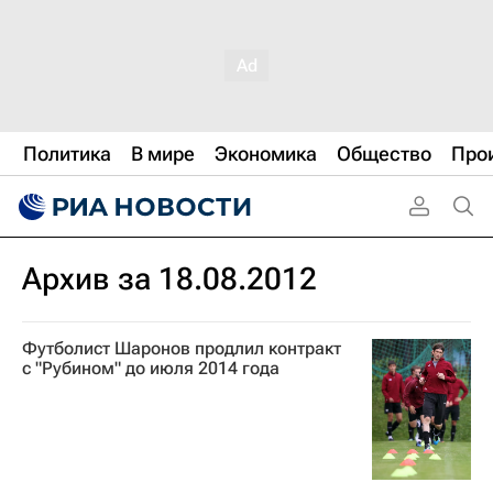
Политика
В мире
Экономика
Общество
Про
Архив за 18.08.2012
Футболист Шаронов продлил контракт
с "Рубином" до июля 2014 года