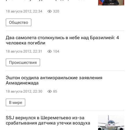
18 августа 2012, 22:34
320
Общество
Два самолета столкнулись в небе над Бразилией: 4
человека погибли
18 августа 2012, 22:31
104
Происшествия
Эштон осудила антиизраильские заявления
Ахмадинежада
18 августа 2012, 22:30
85
В мире
SSJ вернулся в Шереметьево из-за
срабатывания датчика утечки воздуха