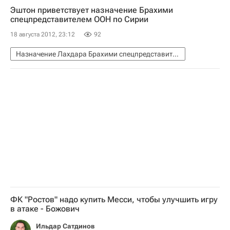
Эштон приветствует назначение Брахими
спецпредставителем ООН по Сирии
18 августа 2012, 23:12
92
Назначение Лахдара Брахими спецпредставителем ООН и ЛАГ в Сирии
ФК "Ростов" надо купить Месси, чтобы улучшить игру
в атаке - Божович
Ильдар Сатдинов