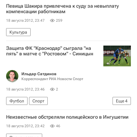
Певица Шакира привлечена к суду за невыплату
компенсации работникам
18 августа 2012, 23:47
259
Культура
Защита ФК "Краснодар" сыграла "на
пять" в матче с "Ростовом" - Синицын
Ильдар Сатдинов
Корреспондент РИА Новости Спорт
18 августа 2012, 23:46
2
Футбол
Спорт
Еще
4
РПЛ 2026-2027 (Чемпионат России по футболу)
Неизвестные обстреляли полицейского в Ингушетии
Ростов
Краснодар
Андрей Синицын
18 августа 2012, 23:42
46