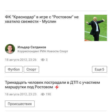
ФК "Краснодар" в игре с "Ростовом" не
хватило свежести - Муслин
Ильдар Сатдинов
Корреспондент РИА Новости Спорт
18 августа 2012, 23:26
3
Футбол
Спорт
Еще
5
Мультимедийный спортивный пакет
Тринадцать человек пострадали в ДТП с участием
Славолюб Муслин
маршрутки под Ростовом
РПЛ 2026-2027 (Чемпионат России по футболу)
18 августа 2012, 23:23
190
Ростов
Краснодар
Происшествия