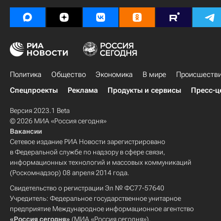
Политика
Общество
Экономика
В мире
Происшеств
Спецпроекты
Реклама
Продукты и сервисы
Пресс-ц
Версия 2023.1 Beta
© 2026 МИА «Россия сегодня»
Вакансии
Сетевое издание РИА Новости зарегистрировано
в Федеральной службе по надзору в сфере связи,
информационных технологий и массовых коммуникаций
(Роскомнадзор) 08 апреля 2014 года.
Свидетельство о регистрации Эл № ФС77-57640
Учредитель: Федеральное государственное унитарное
предприятие Международное информационное агентство
«Россия сегодня»
(МИА «Россия сегодня»).