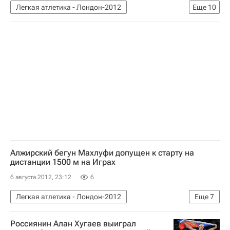
Легкая атлетика - Лондон-2012
Еще
10
Олимпийские игры
Спорт
Легкая атлетика
Лондон-2012
Новости - Лондон-2012
Сборная России - Лондон-2012
Лондон-2012: лёгкая атлетика, 200 метров (женщины)
Летние Олимпийские игры 2012
Россия на Олимпиаде 2012
Александра Федорива-Шпаер
Алжирский бегун Махлуфи допущен к старту на
дистанции 1500 м на Играх
6 августа 2012, 23:12
6
Легкая атлетика - Лондон-2012
Еще
7
Олимпийские игры
Спорт
Россиянин Алан Хугаев выиграл
Легкая атлетика
Лондон-2012