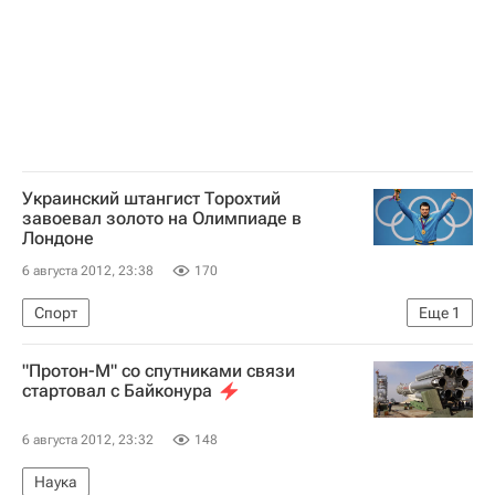
Украинский штангист Торохтий
завоевал золото на Олимпиаде в
Лондоне
6 августа 2012, 23:38
170
Спорт
Еще
1
Олимпиада-2012. Соревнования и результаты
"Протон-М" со спутниками связи
стартовал с Байконура
6 августа 2012, 23:32
148
Наука