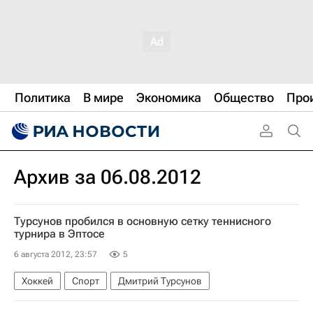
Политика
В мире
Экономика
Общество
Про
Архив за 06.08.2012
Турсунов пробился в основную сетку теннисного
турнира в Эптосе
6 августа 2012, 23:57
5
Хоккей
Спорт
Дмитрий Турсунов