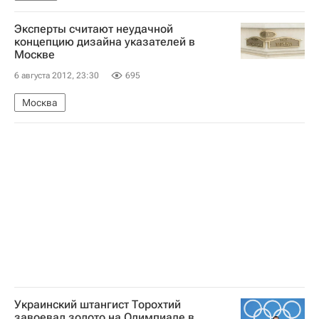
Эксперты считают неудачной
концепцию дизайна указателей в
Москве
6 августа 2012, 23:30
695
Москва
Украинский штангист Торохтий
завоевал золото на Олимпиаде в