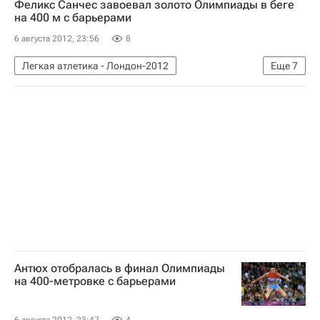
Феликс Санчес завоевал золото Олимпиады в беге
на 400 м с барьерами
6 августа 2012, 23:56
8
Легкая атлетика - Лондон-2012
Еще
7
Олимпийские игры
Спорт
Мультимедийный спортивный пакет
Лондон-2012
Новости - Лондон-2012
Лондон-2012: лёгкая атлетика, 400 метров с барьерами (мужчины)
Феликс Санчес
Антюх отобралась в финал Олимпиады
на 400-метровке с барьерами
6 августа 2012, 23:47
4