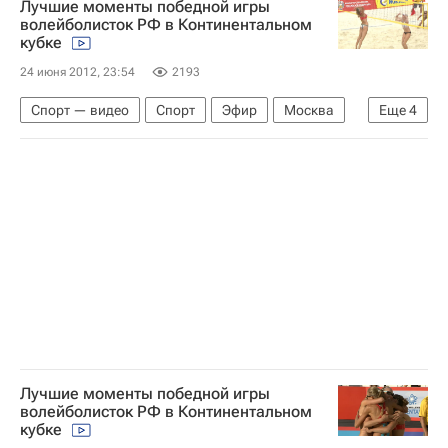
Лучшие моменты победной игры
волейболисток РФ в Континентальном
кубке
24 июня 2012, 23:54
2193
Спорт — видео
Спорт
Эфир
Москва
Еще
4
Волейбол
Игры
Видео
Россия
Лучшие моменты победной игры
волейболисток РФ в Континентальном
кубке