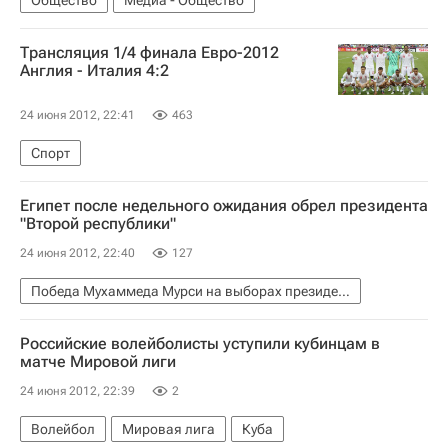
Общество
Медиа - Общество
Трансляция 1/4 финала Евро-2012
Англия - Италия 4:2
24 июня 2012, 22:41
463
Спорт
Египет после недельного ожидания обрел президента
"Второй республики"
24 июня 2012, 22:40
127
Победа Мухаммеда Мурси на выборах президента Египта. Реакция, комментарии
Российские волейболисты уступили кубинцам в
матче Мировой лиги
24 июня 2012, 22:39
2
Волейбол
Мировая лига
Куба