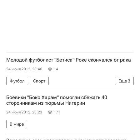
Молодой футболист "Бетиса" Роке скончался от рака
24 июня 2012, 23:46
14
Футбол
Спорт
Еще
3
Чемпионат Испании по футболу
Бетис
Боевики "Боко Харам" помогли сбежать 40
Мики Роке
сторонникам из тюрьмы Нигерии
24 июня 2012, 23:23
171
В мире