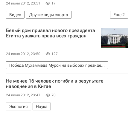
24 июня 2012, 23:51
17
Видео
Другие виды спорта
Еще
2
Континентальный кубок ЕКВ по пляжному волейболу среди женщин
Белый дом призвал нового президента
Женская сборная России по пляжному волейболу
Египта уважать права всех граждан
24 июня 2012, 23:50
127
Победа Мухаммеда Мурси на выборах президента Египта. Реакция, комментарии
Не менее 16 человек погибли в результате
наводнения в Китае
24 июня 2012, 23:47
70
Экология
Наука