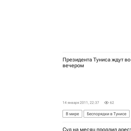
Президента Туниса ждут во
вечером
14 января 2011, 22:37
62
В мире
Беспорядки в Тунисе
Суд на месяц продлил арест