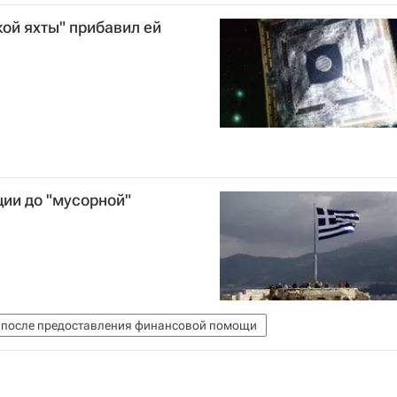
ой яхты" прибавил ей
ции до "мусорной"
и после предоставления финансовой помощи