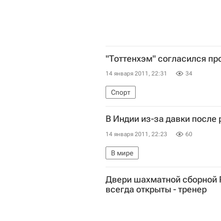
"Тоттенхэм" согласился пр
14 января 2011, 22:31
34
Спорт
В Индии из-за давки после
14 января 2011, 22:23
60
В мире
Двери шахматной сборной 
всегда открыты - тренер