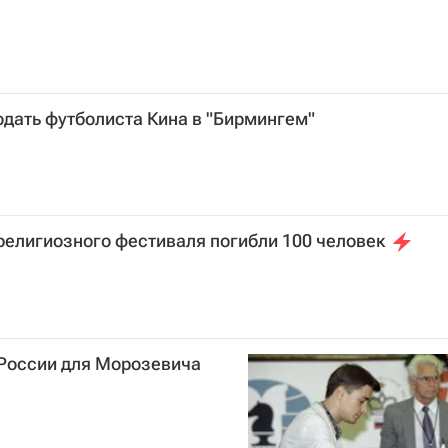
одать футболиста Кина в "Бирмингем"
 религиозного фестиваля погибли 100 человек
России для Морозевича