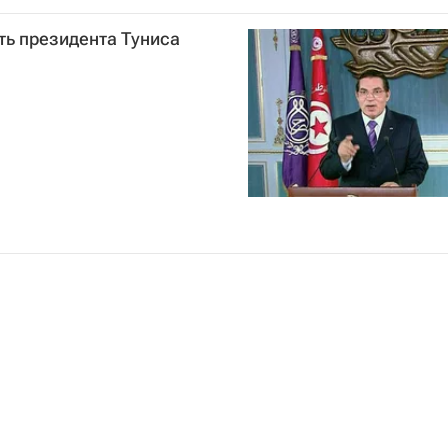
после свержения президента
ть президента Туниса