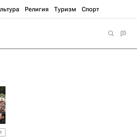
льтура
Религия
Туризм
Спорт
1