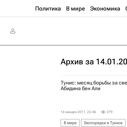
Политика
В мире
Экономика
Архив за 14.01.2
Тунис: месяц борьбы за св
Абидина бен Али
14 января 2011, 23:46
379
В мире
Беспорядки в Тунисе