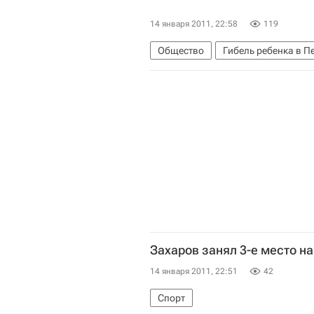
14 января 2011, 22:58
119
Общество
Гибель ребенка в П
Захаров занял 3-е место на
14 января 2011, 22:51
42
Спорт