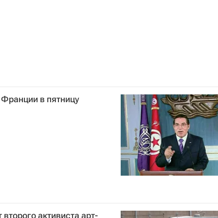
 Франции в пятницу
 второго активиста арт-