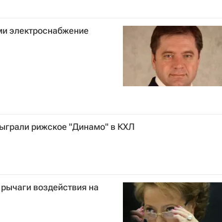
ми электроснабжение
быграли рижское "Динамо" в КХЛ
 рычаги воздействия на