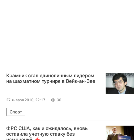
Судьба договора о сокращении стратегических наступательных вооружений (СНВ-1)
Крамник стал единоличным лидером
на шахматном турнире в Вейк-ан-Зее
27 января 2010, 22:17
30
Спорт
ФРС США, как и ожидалось, вновь
оставила учетную ставку без
изменений