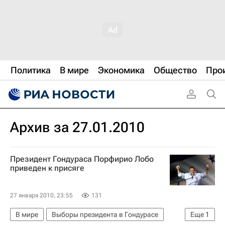
Политика
В мире
Экономика
Общество
Про
Архив за 27.01.2010
Президент Гондураса Порфирио Лобо
приведен к присяге
27 января 2010, 23:55
131
В мире
Выборы президента в Гондурасе
Еще
1