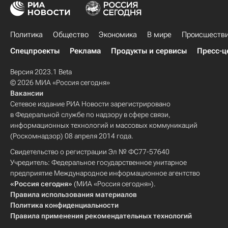
Политика
Общество
Экономика
В мире
Происшеств
Спецпроекты
Реклама
Продукты и сервисы
Пресс-ц
Версия 2023.1 Beta
© 2026 МИА «Россия сегодня»
Вакансии
Сетевое издание РИА Новости зарегистрировано
в Федеральной службе по надзору в сфере связи,
информационных технологий и массовых коммуникаций
(Роскомнадзор) 08 апреля 2014 года.
Свидетельство о регистрации Эл № ФС77-57640
Учредитель: Федеральное государственное унитарное
предприятие Международное информационное агентство
«Россия сегодня»
(МИА «Россия сегодня»).
Правила использования материалов
Политика конфиденциальности
Правила применения рекомендательных технологий