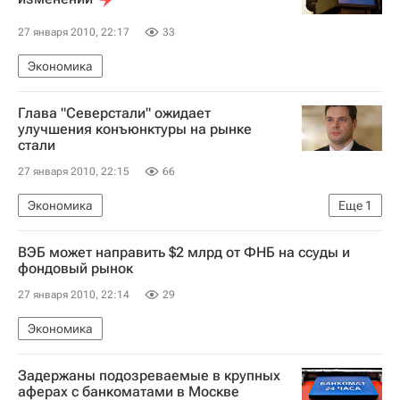
27 января 2010, 22:17
33
Экономика
Глава "Северстали" ожидает
улучшения конъюнктуры на рынке
стали
27 января 2010, 22:15
66
Экономика
Еще
1
40-й Всемирный экономический форум в Давосе
ВЭБ может направить $2 млрд от ФНБ на ссуды и
фондовый рынок
27 января 2010, 22:14
29
Экономика
Задержаны подозреваемые в крупных
аферах с банкоматами в Москве