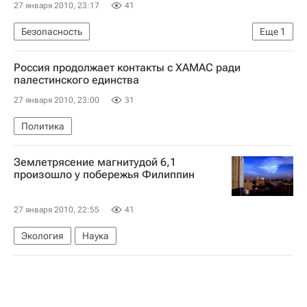
27 января 2010, 23:17
41
Безопасность
Еще
1
Судьба договора о сокращении стратегических наступательных вооружений (СНВ-1)
Россия продолжает контакты с ХАМАС ради
палестинского единства
27 января 2010, 23:00
31
Политика
Землетрясение магнитудой 6,1
произошло у побережья Филиппин
27 января 2010, 22:55
41
Экология
Наука