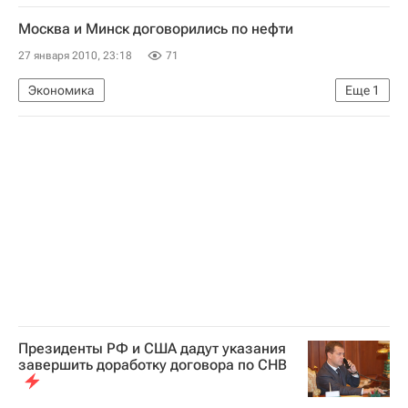
Обстановка в Гондурасе после вступления в должность президента Порфирио Лобо
Москва и Минск договорились по нефти
27 января 2010, 23:18
71
Экономика
Еще
1
Соглашение России и Белоруссии по нефти
Президенты РФ и США дадут указания
завершить доработку договора по СНВ