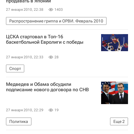
продавать в Японии
27 января 2010, 22:38
1403
Распространение гриппа и ОРВИ. Февраль 2010
ЦСКА стартовал в Топ-16
баскетбольной Евролиги с победы
27 января 2010, 22:33
28
Спорт
Медведев и Обама обсудили
подписание нового договора по СНВ
27 января 2010, 22:29
19
Политика
Еще
2
Новый договор по стратегическим наступательным вооружениям