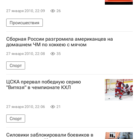
27 января 2010, 22:09
26
Происшествия
Сборная России разгромила американцев на
домашнем ЧМ по хоккею с мячом
27 января 2010, 22:08
35
Спорт
ЦСКА прервал победную серию
"Витязя" в чемпионате КХЛ
27 января 2010, 22:06
21
Спорт
Силовики заблокировали боевиков в