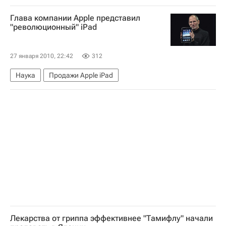
Массовый отзыв автомобилей Toyota из-за дефекта педали газа
Глава компании Apple представил
"революционный" iPad
27 января 2010, 22:42
312
Наука
Продажи Apple iPad
Лекарства от гриппа эффективнее "Тамифлу" начали