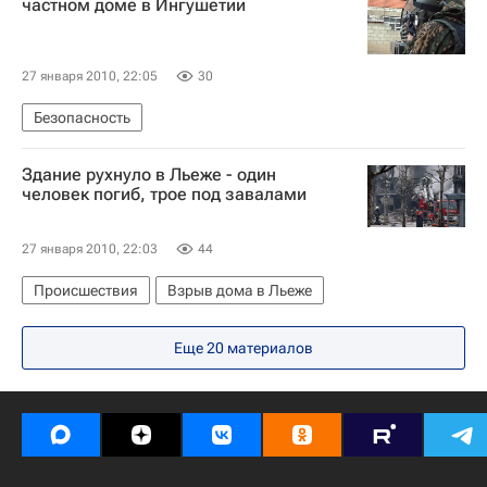
частном доме в Ингушетии
27 января 2010, 22:05
30
Безопасность
Здание рухнуло в Льеже - один
человек погиб, трое под завалами
27 января 2010, 22:03
44
Происшествия
Взрыв дома в Льеже
Еще 20 материалов