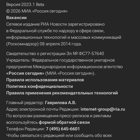
Версия 2023.1 Beta
© 2026 МИА «Россия сегодня»
Вакансии
Сетевое издание РИА Новости зарегистрировано
в Федеральной службе по надзору в сфере связи,
информационных технологий и массовых коммуникаций
(Роскомнадзор) 08 апреля 2014 года.
Свидетельство о регистрации Эл № ФС77-57640
Учредитель: Федеральное государственное унитарное
предприятие Международное информационное агентство
«Россия сегодня»
(МИА «Россия сегодня»).
Правила использования материалов
Политика конфиденциальности
Правила применения рекомендательных технологий
Главный редактор:
Гаврилова А.В.
Адрес электронной почты Редакции:
internet-group@ria.ru
По вопросам размещения пресс-релизов и рекламы
воспользуйтесь
формой обратной связи
Телефон Редакции:
7 (495) 645-6601
Чтобы связаться с редакцией или сообщить обо всех