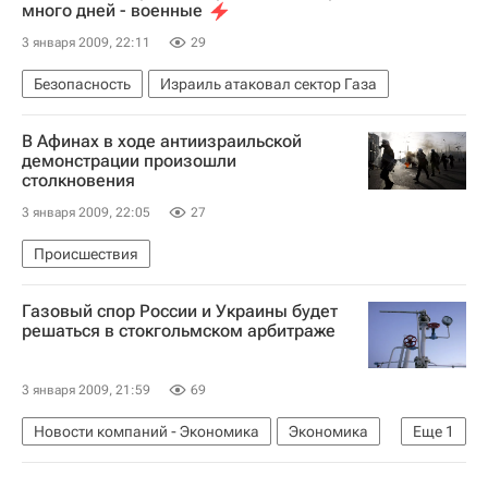
много дней - военные
3 января 2009, 22:11
29
Безопасность
Израиль атаковал сектор Газа
В Афинах в ходе антиизраильской
демонстрации произошли
столкновения
3 января 2009, 22:05
27
Происшествия
Газовый спор России и Украины будет
решаться в стокгольмском арбитраже
3 января 2009, 21:59
69
Новости компаний - Экономика
Экономика
Еще
1
Российско-украинский газовый кризис 2008-2009 гг.