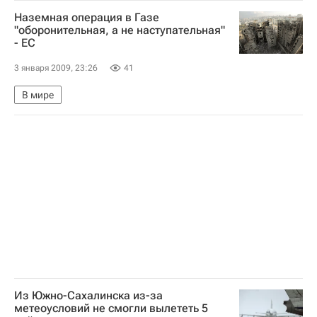
Ситуация вокруг поставок российского газа в европейские страны
Наземная операция в Газе
"оборонительная, а не наступательная"
- ЕС
3 января 2009, 23:26
41
В мире
Из Южно-Сахалинска из-за
метеоусловий не смогли вылететь 5