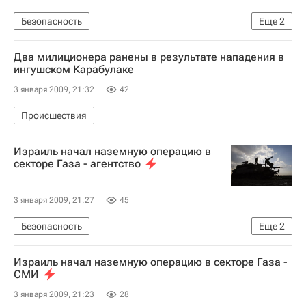
Безопасность
Еще
2
Наземная операция Израиля в секторе Газа
Два милиционера ранены в результате нападения в
Израиль атаковал сектор Газа
ингушском Карабулаке
3 января 2009, 21:32
42
Происшествия
Израиль начал наземную операцию в
секторе Газа - агентство
3 января 2009, 21:27
45
Безопасность
Еще
2
Наземная операция Израиля в секторе Газа
Израиль начал наземную операцию в секторе Газа -
Израиль атаковал сектор Газа
СМИ
3 января 2009, 21:23
28