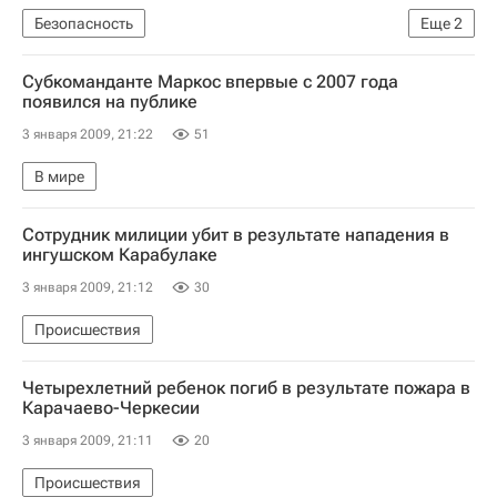
Безопасность
Еще
2
Наземная операция Израиля в секторе Газа
Субкоманданте Маркос впервые с 2007 года
Израиль атаковал сектор Газа
появился на публике
3 января 2009, 21:22
51
В мире
Сотрудник милиции убит в результате нападения в
ингушском Карабулаке
3 января 2009, 21:12
30
Происшествия
Четырехлетний ребенок погиб в результате пожара в
Карачаево-Черкесии
3 января 2009, 21:11
20
Происшествия