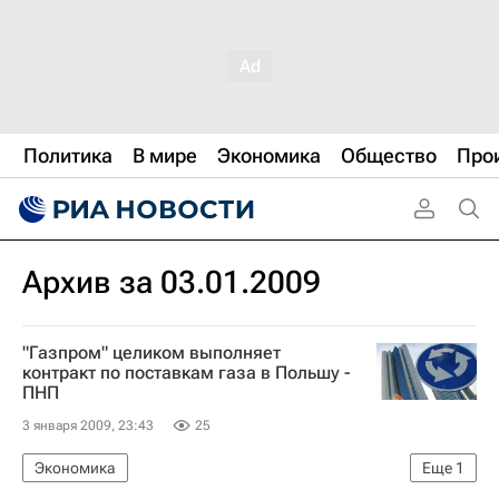
Политика
В мире
Экономика
Общество
Про
Архив за 03.01.2009
"Газпром" целиком выполняет
контракт по поставкам газа в Польшу -
ПНП
3 января 2009, 23:43
25
Экономика
Еще
1