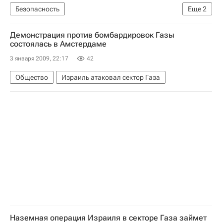
Безопасность
Еще
2
Наземная операция Израиля в секторе Газа
Демонстрация против бомбардировок Газы
Израиль атаковал сектор Газа
состоялась в Амстердаме
3 января 2009, 22:17
42
Общество
Израиль атаковал сектор Газа
Наземная операция Израиля в секторе Газа займет