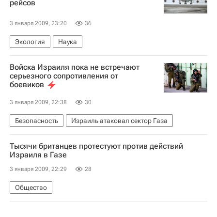
рейсов
3 января 2009, 23:20
36
Экология
Наука
Войска Израиля пока не встречают
серьезного сопротивления от
боевиков
3 января 2009, 22:38
30
Безопасность
Израиль атаковал сектор Газа
Тысячи британцев протестуют против действий
Израиля в Газе
3 января 2009, 22:29
28
Общество