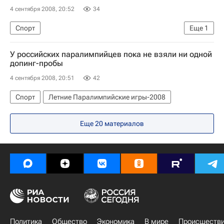
4 сентября 2008, 20:52
34
Спорт
Еще
1
Открытый чемпионат США по теннису-2008
У российских паралимпийцев пока не взяли ни одной
допинг-пробы
4 сентября 2008, 20:51
42
Спорт
Летние Паралимпийские игры-2008
Еще 20 материалов
Политика
Общество
Экономика
В мире
Происшеств