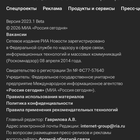
Спецпроекты
Реклама
Продукты и сервисы
Пресс-ц
Версия 2023.1 Beta
© 2026 МИА «Россия сегодня»
Вакансии
Сетевое издание РИА Новости зарегистрировано
в Федеральной службе по надзору в сфере связи,
информационных технологий и массовых коммуникаций
(Роскомнадзор) 08 апреля 2014 года.
Свидетельство о регистрации Эл № ФС77-57640
Учредитель: Федеральное государственное унитарное
предприятие Международное информационное агентство
«Россия сегодня»
(МИА «Россия сегодня»).
Правила использования материалов
Политика конфиденциальности
Правила применения рекомендательных технологий
Главный редактор:
Гаврилова А.В.
Адрес электронной почты Редакции:
internet-group@ria.ru
По вопросам размещения пресс-релизов и рекламы
воспользуйтесь
формой обратной связи