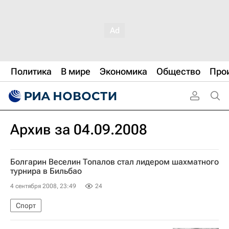
Политика
В мире
Экономика
Общество
Про
Архив за 04.09.2008
Болгарин Веселин Топалов стал лидером шахматного
турнира в Бильбао
4 сентября 2008, 23:49
24
Спорт