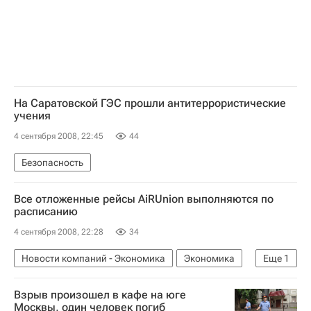
На Саратовской ГЭС прошли антитеррористические
учения
4 сентября 2008, 22:45
44
Безопасность
Все отложенные рейсы AiRUnion выполняются по
расписанию
4 сентября 2008, 22:28
34
Новости компаний - Экономика
Экономика
Еще
1
Ситуация вокруг альянса AiRUnion
Взрыв произошел в кафе на юге
Москвы, один человек погиб