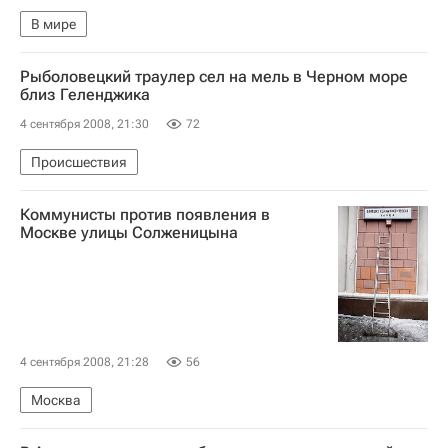
В мире
Рыболовецкий траулер сел на мель в Черном море
близ Геленджика
4 сентября 2008, 21:30
72
Происшествия
Коммунисты против появления в
Москве улицы Солженицына
4 сентября 2008, 21:28
56
Москва