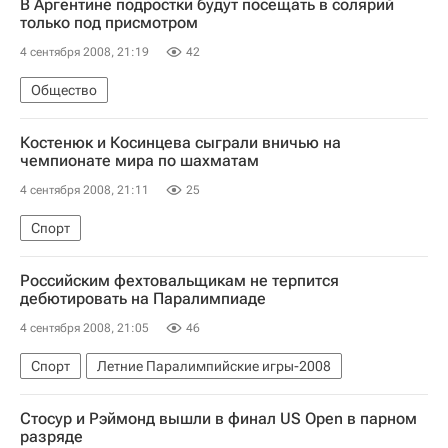
В Аргентине подростки будут посещать в солярий
только под присмотром
4 сентября 2008, 21:19
42
Общество
Костенюк и Косинцева сыграли вничью на
чемпионате мира по шахматам
4 сентября 2008, 21:11
25
Спорт
Российским фехтовальщикам не терпится
дебютировать на Паралимпиаде
4 сентября 2008, 21:05
46
Спорт
Летние Паралимпийские игры-2008
Стосур и Рэймонд вышли в финал US Open в парном
разряде