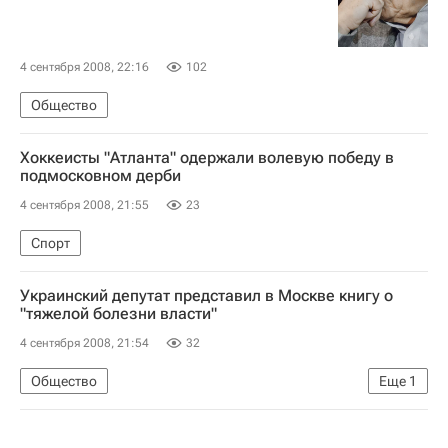
4 сентября 2008, 22:16
102
Общество
Хоккеисты "Атланта" одержали волевую победу в
подмосковном дерби
4 сентября 2008, 21:55
23
Спорт
Украинский депутат представил в Москве книгу о
"тяжелой болезни власти"
4 сентября 2008, 21:54
32
Общество
Еще
1
Парламентский кризис на Украине: раскол "оранжевой коалиции"