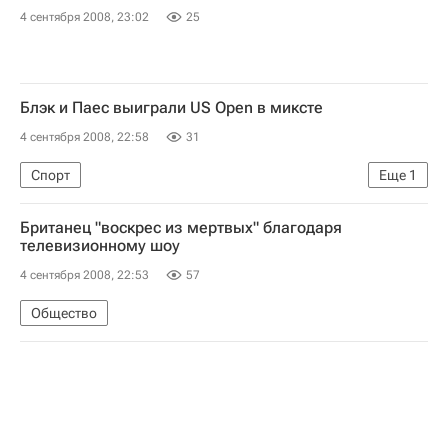
4 сентября 2008, 23:02
25
Блэк и Паес выиграли US Open в миксте
4 сентября 2008, 22:58
31
Спорт
Еще
1
Открытый чемпионат США по теннису-2008
Британец "воскрес из мертвых" благодаря
телевизионному шоу
4 сентября 2008, 22:53
57
Общество