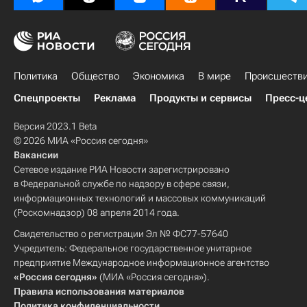
Политика
Общество
Экономика
В мире
Происшеств
Спецпроекты
Реклама
Продукты и сервисы
Пресс-ц
Версия 2023.1 Beta
© 2026 МИА «Россия сегодня»
Вакансии
Сетевое издание РИА Новости зарегистрировано
в Федеральной службе по надзору в сфере связи,
информационных технологий и массовых коммуникаций
(Роскомнадзор) 08 апреля 2014 года.
Свидетельство о регистрации Эл № ФС77-57640
Учредитель: Федеральное государственное унитарное
предприятие Международное информационное агентство
«Россия сегодня»
(МИА «Россия сегодня»).
Правила использования материалов
Политика конфиденциальности