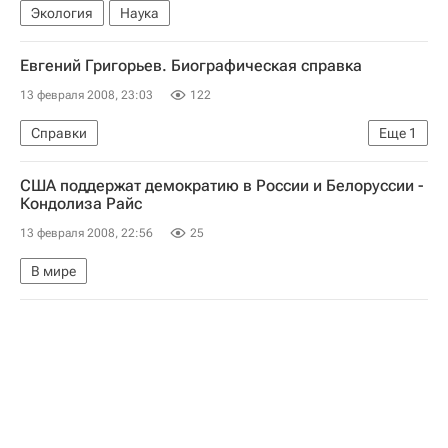
Экология
Наука
Евгений Григорьев. Биографическая справка
13 февраля 2008, 23:03
122
Справки
Еще
1
Убийство прокурора Саратовской области: версии, расследование
США поддержат демократию в России и Белоруссии -
Кондолиза Райс
13 февраля 2008, 22:56
25
В мире