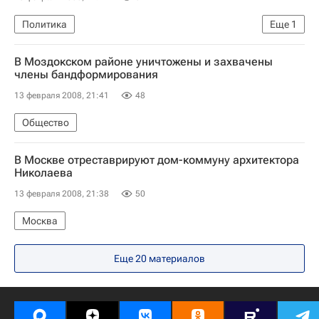
Политика
Еще
1
Кампания по выборам президента России
В Моздокском районе уничтожены и захвачены
члены бандформирования
13 февраля 2008, 21:41
48
Общество
В Москве отреставрируют дом-коммуну архитектора
Николаева
13 февраля 2008, 21:38
50
Москва
Еще 20 материалов