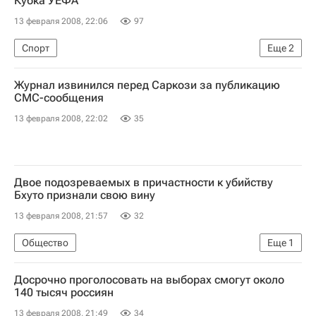
Кубка УЕФА
13 февраля 2008, 22:06
97
Спорт
Еще
2
Российские клубы в Кубке УЕФА 2007-2008
Журнал извинился перед Саркози за публикацию
Кубок УЕФА 2007-2008
СМС-сообщения
13 февраля 2008, 22:02
35
Двое подозреваемых в причастности к убийству
Бхуто признали свою вину
13 февраля 2008, 21:57
32
Общество
Еще
1
Противостояние в Пакистане: развитие событий
Досрочно проголосовать на выборах смогут около
140 тысяч россиян
13 февраля 2008, 21:49
34