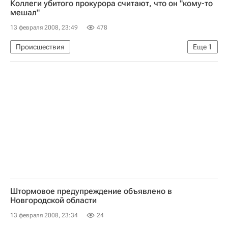
Коллеги убитого прокурора считают, что он "кому-то
мешал"
13 февраля 2008, 23:49
478
Происшествия
Еще
1
Убийство прокурора Саратовской области: версии, расследование
Штормовое предупреждение объявлено в
Новгородской области
13 февраля 2008, 23:34
24