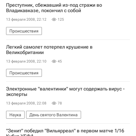
Преступник, сбежавший из-под стражи во
Владикавказе, покончил с собой
13 февраля 2008, 22:12
125
Происшествия
Легкий самолет потерпел крушение в
Великобритании
13 февраля 2008, 22:10
45
Происшествия
Электронные "валентинки" могут содержать вирус -
эксперты
13 февраля 2008, 22:08
78
Наука
День святого Валентина
"Зенит" победил "Вильярреал" в первом матче 1/16