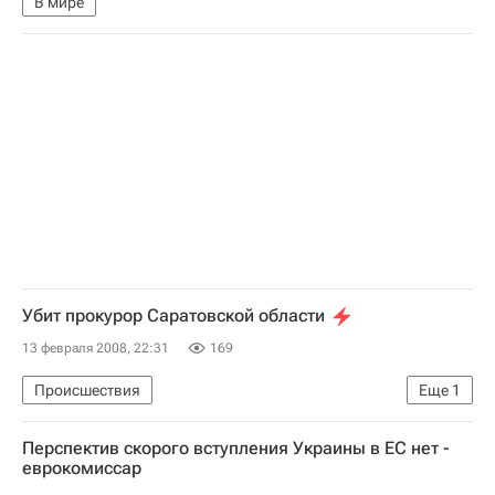
В мире
Убит прокурор Саратовской области
13 февраля 2008, 22:31
169
Происшествия
Еще
1
Убийство прокурора Саратовской области: версии, расследование
Перспектив скорого вступления Украины в ЕС нет -
еврокомиссар