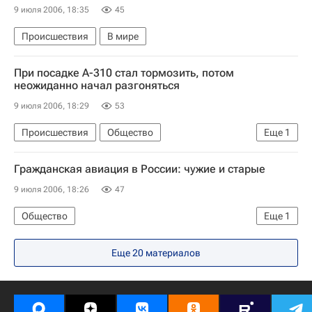
9 июля 2006, 18:35
45
Происшествия
В мире
При посадке А-310 стал тормозить, потом
неожиданно начал разгоняться
9 июля 2006, 18:29
53
Происшествия
Общество
Еще
1
Авиакатастрофа в Иркутске. Причины, версии, комментарии
Гражданская авиация в России: чужие и старые
9 июля 2006, 18:26
47
Общество
Еще
1
Авиакатастрофа в Иркутске. Причины, версии, комментарии
Еще 20 материалов