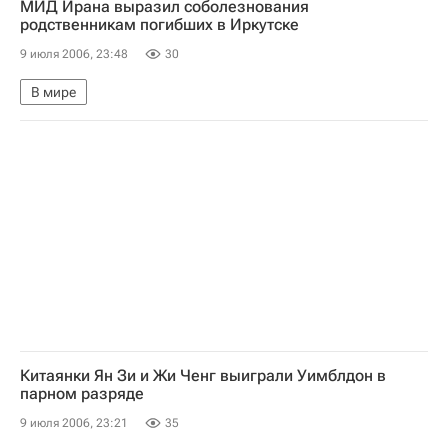
МИД Ирана выразил соболезнования
родственникам погибших в Иркутске
9 июля 2006, 23:48
30
В мире
Китаянки Ян Зи и Жи Ченг выиграли Уимблдон в
парном разряде
9 июля 2006, 23:21
35