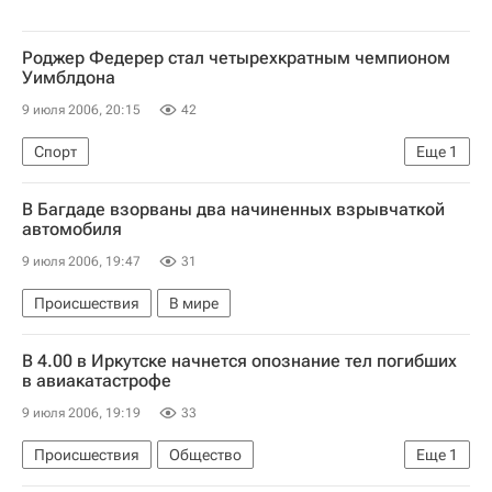
Роджер Федерер стал четырехкратным чемпионом
Уимблдона
9 июля 2006, 20:15
42
Спорт
Еще
1
Уимблдонский теннисный турнир 2006 года
В Багдаде взорваны два начиненных взрывчаткой
автомобиля
9 июля 2006, 19:47
31
Происшествия
В мире
В 4.00 в Иркутске начнется опознание тел погибших
в авиакатастрофе
9 июля 2006, 19:19
33
Происшествия
Общество
Еще
1
Авиакатастрофа в Иркутске. Причины, версии, комментарии