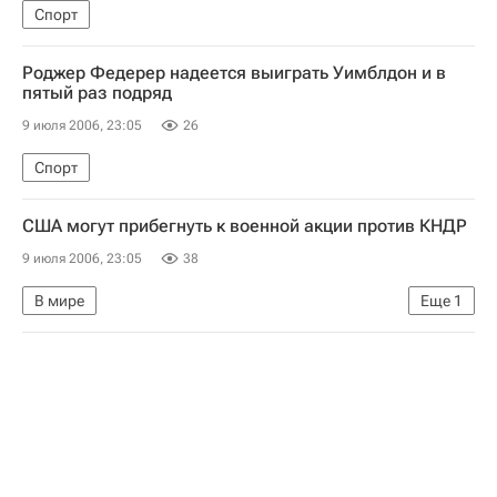
Спорт
Роджер Федерер надеется выиграть Уимблдон и в
пятый раз подряд
9 июля 2006, 23:05
26
Спорт
США могут прибегнуть к военной акции против КНДР
9 июля 2006, 23:05
38
В мире
Еще
1
Переговоры по ядерной проблеме КНДР