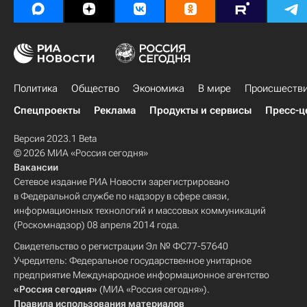
Политика
Общество
Экономика
В мире
Происшеств
Спецпроекты
Реклама
Продукты и сервисы
Пресс-ц
Версия 2023.1 Beta
© 2026 МИА «Россия сегодня»
Вакансии
Сетевое издание РИА Новости зарегистрировано
в Федеральной службе по надзору в сфере связи,
информационных технологий и массовых коммуникаций
(Роскомнадзор) 08 апреля 2014 года.
Свидетельство о регистрации Эл № ФС77-57640
Учредитель: Федеральное государственное унитарное
предприятие Международное информационное агентство
«Россия сегодня»
(МИА «Россия сегодня»).
Правила использования материалов