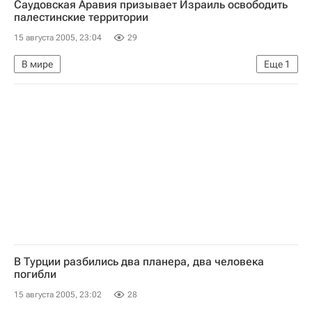
Саудовская Аравия призывает Израиль освободить
палестинские территории
15 августа 2005, 23:04
29
В мире
Еще
1
Вывод израильских поселений из сектора Газа
В Турции разбились два планера, два человека
погибли
15 августа 2005, 23:02
28