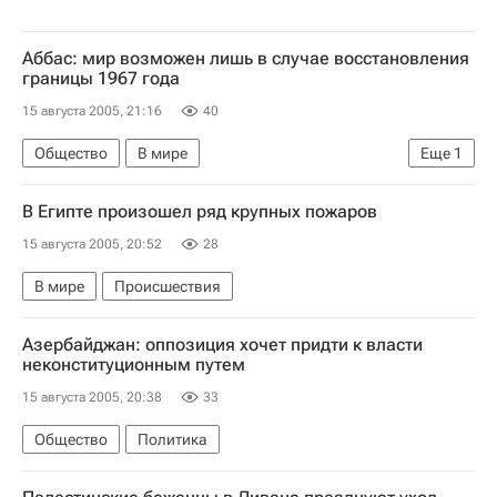
Аббас: мир возможен лишь в случае восстановления
границы 1967 года
15 августа 2005, 21:16
40
Общество
В мире
Еще
1
Вывод израильских поселений из сектора Газа
В Египте произошел ряд крупных пожаров
15 августа 2005, 20:52
28
В мире
Происшествия
Азербайджан: оппозиция хочет придти к власти
неконституционным путем
15 августа 2005, 20:38
33
Общество
Политика