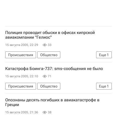
Полиция проводит обыски в офисах кипрской
авиакомпании "Гелиос"
15 августа 2005, 22:29
33
Происшествия
Общество
Еще
1
Авиакатастрофа в Греции 14 августа 2005 года
Катастрофа Боинга-737: sms-сообщения не было
15 августа 2005, 22:10
71
Происшествия
Общество
Еще
1
Авиакатастрофа в Греции 14 августа 2005 года
Опознаны десять погибших в авиакатастрофе в
Греции
15 августа 2005, 21:36
38