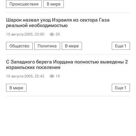
Происшествия
В мире
Шарон назвал уход Израиля из сектора Газа
реальной необходимостью
15 августа 2005, 23:00
29
Общество
Политика
В мире
Еще
1
Вывод израильских поселений из сектора Газа
С Западного берега Иордана полностью выведены 2
израильских поселения
15 августа 2005, 22:42
19
В мире
Еще
1
Вывод израильских поселений из сектора Газа