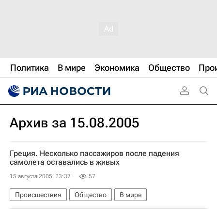
Политика
В мире
Экономика
Общество
Про
Архив за 15.08.2005
Греция. Несколько пассажиров после падения
самолета оставались в живых
15 августа 2005, 23:37
57
Происшествия
Общество
В мире