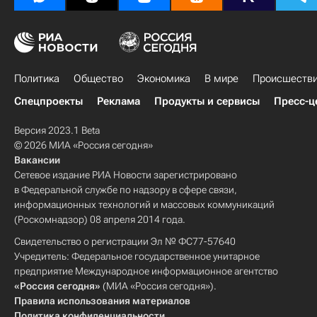
Политика
Общество
Экономика
В мире
Происшеств
Спецпроекты
Реклама
Продукты и сервисы
Пресс-ц
Версия 2023.1 Beta
© 2026 МИА «Россия сегодня»
Вакансии
Сетевое издание РИА Новости зарегистрировано
в Федеральной службе по надзору в сфере связи,
информационных технологий и массовых коммуникаций
(Роскомнадзор) 08 апреля 2014 года.
Свидетельство о регистрации Эл № ФС77-57640
Учредитель: Федеральное государственное унитарное
предприятие Международное информационное агентство
«Россия сегодня»
(МИА «Россия сегодня»).
Правила использования материалов
Политика конфиденциальности