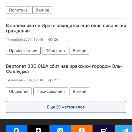
Политика
В мире
В заложниках в Ираке находится еще один ливанский
гражданин
14 ноября 2004, 19:46
26
Происшествия
Общество
В мире
Вертолет ВВС США сбит над иракским городом Эль-
Фаллуджа
14 ноября 2004, 19:38
27
Общество
Происшествия
В мире
Еще 20 материалов