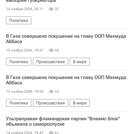
выборам губернатора
14 ноября 2004, 20:11
32
Политика
В Газе совершено покушение на главу ООП Махмуда
Аббаса
14 ноября 2004, 19:57
44
Политика
Происшествия
В мире
В Газе совершено покушение на главу ООП Махмуда
Аббаса
14 ноября 2004, 19:50
43
Политика
Происшествия
В мире
Ультраправая фламандская партия "Влаамс блок"
объявила о самороспуске
14 ноября 2004, 19:47
61