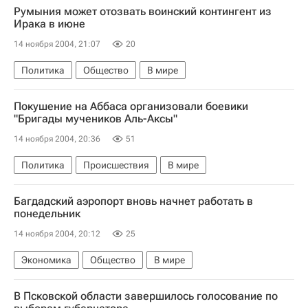
Румыния может отозвать воинский контингент из
Ирака в июне
14 ноября 2004, 21:07
20
Политика
Общество
В мире
Покушение на Аббаса организовали боевики
"Бригады мучеников Аль-Аксы"
14 ноября 2004, 20:36
51
Политика
Происшествия
В мире
Багдадский аэропорт вновь начнет работать в
понедельник
14 ноября 2004, 20:12
25
Экономика
Общество
В мире
В Псковской области завершилось голосование по