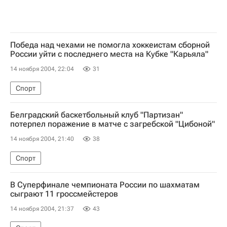
Победа над чехами не помогла хоккеистам сборной
России уйти с последнего места на Кубке "Карьяла"
14 ноября 2004, 22:04
31
Спорт
Белградский баскетбольный клуб "Партизан"
потерпел поражение в матче с загребской "Цибоной"
14 ноября 2004, 21:40
38
Спорт
В Суперфинале чемпионата России по шахматам
сыграют 11 гроссмейстеров
14 ноября 2004, 21:37
43