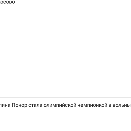
Косово
лина Понор стала олимпийской чемпионкой в вольны