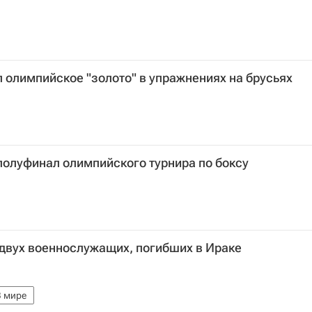
 олимпийское "золото" в упражнениях на брусьях
полуфинал олимпийского турнира по боксу
 двух военнослужащих, погибших в Ираке
В мире