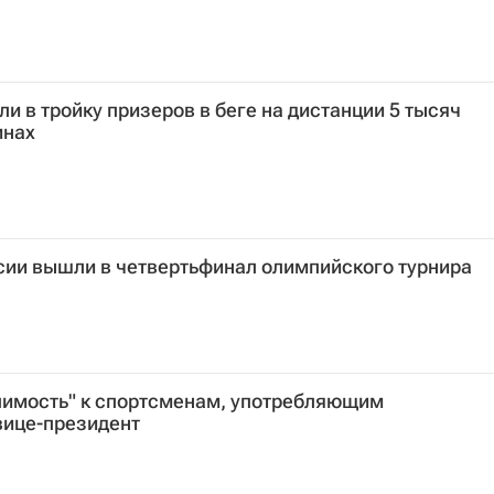
и в тройку призеров в беге на дистанции 5 тысяч
инах
сии вышли в четвертьфинал олимпийского турнира
рпимость" к спортсменам, употребляющим
вице-президент