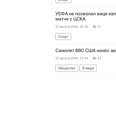
УЕФА не позволил вице-кап
матче с ЦСКА
23 августа 2004, 23:35
21
Спорт
Самолет ВВС США нанес ав
23 августа 2004, 23:34
24
Общество
В мире