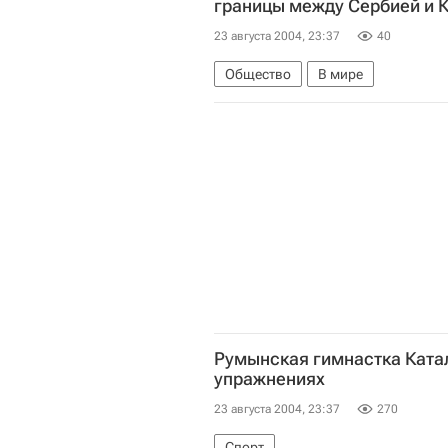
границы между Сербией и 
23 августа 2004, 23:37
40
Общество
В мире
Румынская гимнастка Ката
упражнениях
23 августа 2004, 23:37
270
Спорт