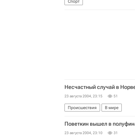
Спорт
Несчастный случай в Норве
23 августа 2004, 23:15
51
Происшествия
В мире
Поветкин вышел в полуфина
23 августа 2004, 23:10
31