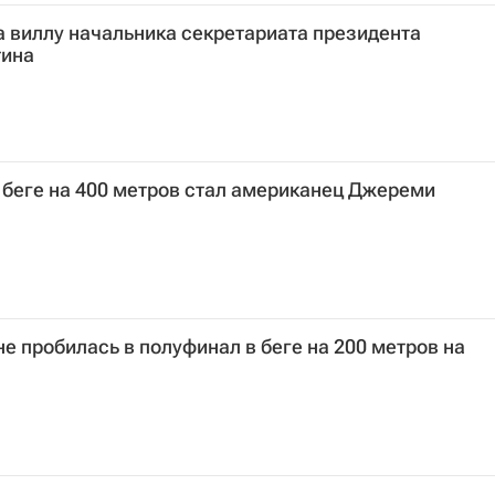
а виллу начальника секретариата президента
тина
беге на 400 метров стал американец Джереми
не пробилась в полуфинал в беге на 200 метров на