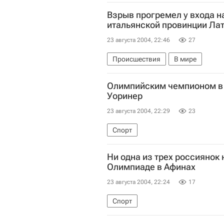
Взрыв прогремел у входа н
итальянской провинции Ла
23 августа 2004, 22:46
27
Происшествия
В мире
Олимпийским чемпионом в 
Уоринер
23 августа 2004, 22:29
23
Спорт
Ни одна из трех россиянок 
Олимпиаде в Афинах
23 августа 2004, 22:24
17
Спорт