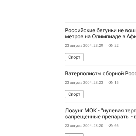
Российские бегуньи не вошл
метров на Олимпиаде в Аф
23 августа 2004, 23:29
22
Спорт
Ватерполисты сборной Рос
23 августа 2004, 23:23
15
Спорт
Лозунг МОК - "нулевая те
запрещенные препараты - 
23 августа 2004, 23:20
66