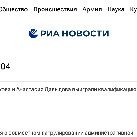
Общество
Происшествия
Армия
Наука
Ку
004
кова и Анастасия Давыдова выиграли квалификацию
я о совместном патрулировании административной