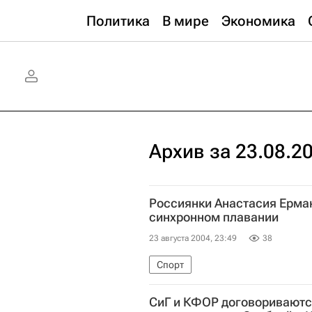
Политика
В мире
Экономика
Архив за 23.08.2
Россиянки Анастасия Ерма
синхронном плавании
23 августа 2004, 23:49
38
Спорт
СиГ и КФОР договориваютс