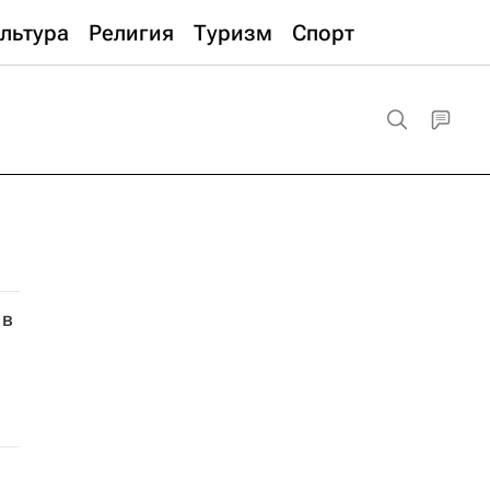
льтура
Религия
Туризм
Спорт
 в