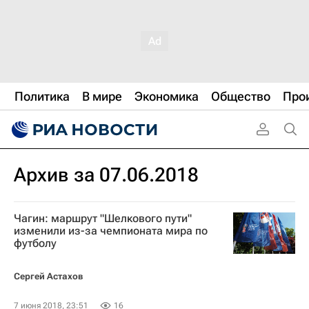
Политика
В мире
Экономика
Общество
Про
Архив за 07.06.2018
Чагин: маршрут "Шелкового пути"
изменили из-за чемпионата мира по
футболу
Сергей Астахов
7 июня 2018, 23:51
16