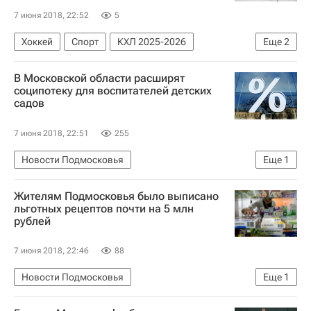
7 июня 2018, 22:52
5
Хоккей
Спорт
КХЛ 2025-2026
Еще
2
Шанхайские драконы
Блэйк Парлетт
В Московской области расширят
соципотеку для воспитателей детских
садов
7 июня 2018, 22:51
255
Новости Подмосковья
Еще
1
Московская область (Подмосковье)
Жителям Подмосковья было выписано
льготных рецептов почти на 5 млн
рублей
7 июня 2018, 22:46
88
Новости Подмосковья
Еще
1
Московская область (Подмосковье)