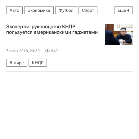
Авто
Экономика
Футбол
Спорт
Еще
4
Владимир Чагин
Эксперты: руководство КНДР
Ралли-рейд "Шелковый путь"-2018
пользуется американскими гаджетами
Чемпионат мира по футболу 2018
Шёлковый путь
7 июня 2018, 23:50
840
В мире
КНДР