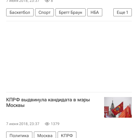
7 июня 2018, 23:37
8
Баскетбол
Спорт
Бретт Браун
НБА
Еще
1
Филадельфия Севенти Сиксерс
КПРФ выдвинула кандидата в мэры
Москвы
7 июня 2018, 23:37
1379
Политика
Москва
КПРФ