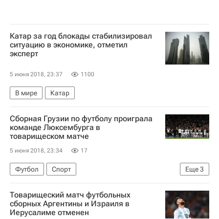
Катар за год блокады стабилизировал
ситуацию в экономике, отметил
эксперт
5 июня 2018, 23:37
1100
В мире
Катар
Сборная Грузии по футболу проиграла
команде Люксембурга в
товарищеском матче
5 июня 2018, 23:34
17
Футбол
Спорт
Еще
3
Чемпионат мира по футболу 2018
Товарищеский матч футбольных
Люксембург
Грузия
сборных Аргентины и Израиля в
Иерусалиме отменен