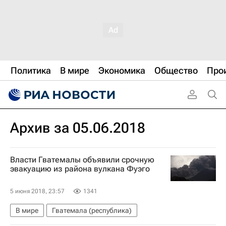
Политика
В мире
Экономика
Общество
Про
Архив за 05.06.2018
Власти Гватемалы объявили срочную
эвакуацию из района вулкана Фуэго
5 июня 2018, 23:57
1341
В мире
Гватемала (республика)