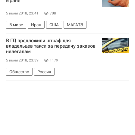
Иране
5 июня 2018, 23:41
708
В мире
Иран
США
МАГАТЭ
В ГД предложили штраф для
владельцев такси за передачу заказов
нелегалам
5 июня 2018, 23:39
1179
Общество
Россия