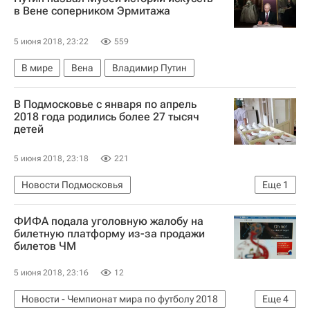
в Вене соперником Эрмитажа
5 июня 2018, 23:22
559
В мире
Вена
Владимир Путин
В Подмосковье с января по апрель
2018 года родились более 27 тысяч
детей
5 июня 2018, 23:18
221
Новости Подмосковья
Еще
1
Московская область (Подмосковье)
ФИФА подала уголовную жалобу на
билетную платформу из-за продажи
билетов ЧМ
5 июня 2018, 23:16
12
Новости - Чемпионат мира по футболу 2018
Еще
4