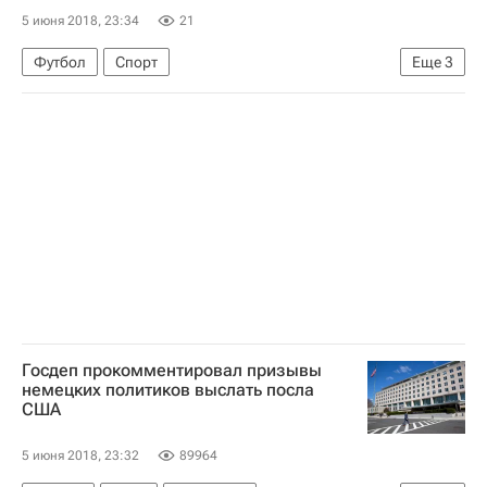
5 июня 2018, 23:34
21
Футбол
Спорт
Еще
3
Чемпионат мира по футболу 2018
Израиль
Аргентина
Госдеп прокомментировал призывы
немецких политиков выслать посла
США
5 июня 2018, 23:32
89964