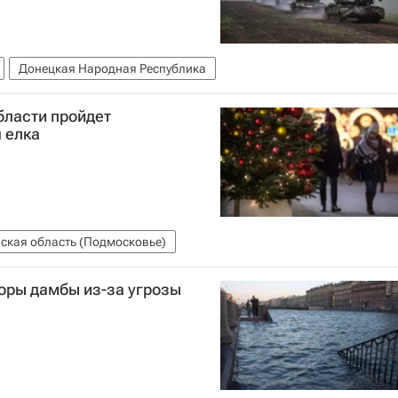
Донецкая Народная Республика
бласти пройдет
 елка
ская область (Подмосковье)
оры дамбы из-за угрозы