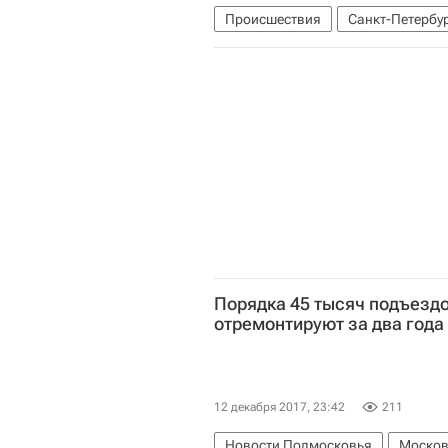
Происшествия
Санкт-Петербу
Порядка 45 тысяч подъезд
отремонтируют за два года
12 декабря 2017, 23:42
211
Новости Подмосковья
Москов