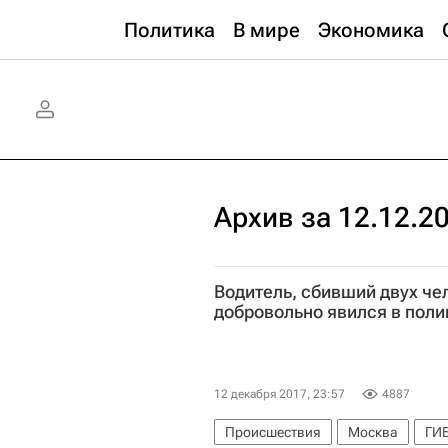
Политика
В мире
Экономика
Архив за 12.12.2
Водитель, сбивший двух че
добровольно явился в пол
12 декабря 2017, 23:57
4887
Происшествия
Москва
ГИ