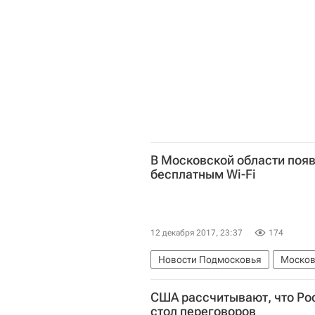
В Московской области появ
бесплатным Wi-Fi
12 декабря 2017, 23:37
174
Новости Подмосковья
Москов
США рассчитывают, что Рос
стол переговоров