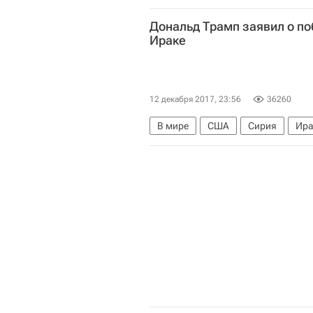
Дональд Трамп заявил о по
Ираке
12 декабря 2017, 23:56
36260
В мире
США
Сирия
Ира
Дональд Трамп