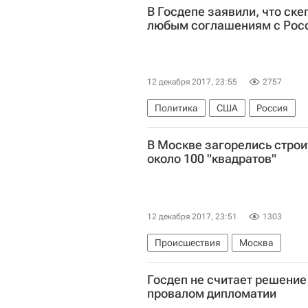
В Госдепе заявили, что ске
любым соглашениям с Рос
12 декабря 2017, 23:55
2757
Политика
США
Россия
В Москве загорелись стро
около 100 "квадратов"
12 декабря 2017, 23:51
1303
Происшествия
Москва
Госдеп не считает решени
провалом дипломатии