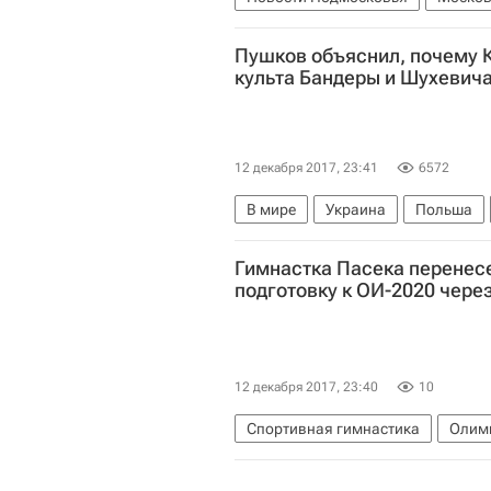
Пушков объяснил, почему К
культа Бандеры и Шухевич
12 декабря 2017, 23:41
6572
В мире
Украина
Польша
Гимнастка Пасека перенесе
подготовку к ОИ-2020 чере
12 декабря 2017, 23:40
10
Спортивная гимнастика
Олим