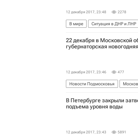
12 декабря 2017, 23:48
2278
В мире
Ситуация в ДНР и ЛНР
22 декабря в Московской о
губернаторская новогодняя
12 декабря 2017, 23:46
477
Новости Подмосковья
Москов
В Петербурге закрыли затв
подъема уровня воды
12 декабря 2017, 23:43
5891