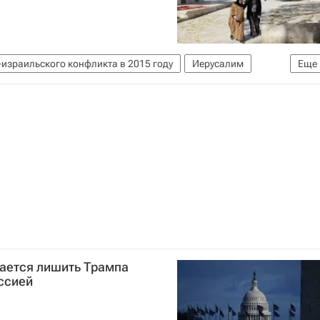
израильского конфликта в 2015 году
Иерусалим
Еще
тается лишить Трампа
ссией