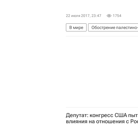
22 июля 2017, 23:47
1754
В мире
Обострение палестино-
Израиль
Депутат: конгресс США пы
влияния на отношения с Ро