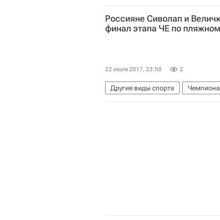
Россияне Сиволап и Величк
финал этапа ЧЕ по пляжно
22 июля 2017, 23:58
2
Другие виды спорта
Чемпиона