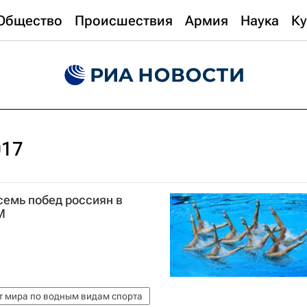
Общество
Происшествия
Армия
Наука
Ку
017
семь побед россиян в
М
 мира по водным видам спорта