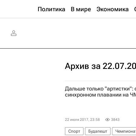
Политика
В мире
Экономика
Архив за 22.07.2
Дальше только "артистки": 
синхронном плавании на Ч
22 июля 2017, 23:58
3843
Спорт
Будапешт
Чемпионат