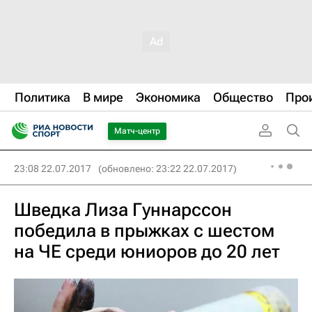
Политика
В мире
Экономика
Общество
Про
Матч-центр
23:08 22.07.2017
(обновлено: 23:22 22.07.2017)
Шведка Лиза Гуннарссон
победила в прыжках с шестом
на ЧЕ среди юниоров до 20 лет