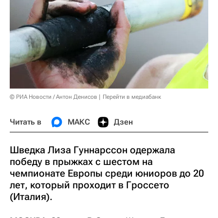
© РИА Новости / Антон Денисов
Перейти в медиабанк
Читать в
МАКС
Дзен
Шведка Лиза Гуннарссон одержала
победу в прыжках с шестом на
чемпионате Европы среди юниоров до 20
лет, который проходит в Гроссето
(Италия).