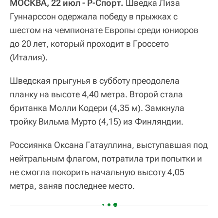
МОСКВА, 22 июл - Р-Спорт.
Шведка Лиза
Гуннарссон одержала победу в прыжках с
шестом на чемпионате Европы среди юниоров
до 20 лет, который проходит в Гроссето
(Италия).
Шведская прыгунья в субботу преодолела
планку на высоте 4,40 метра. Второй стала
британка Молли Кодери (4,35 м). Замкнула
тройку Вильма Мурто (4,15) из Финляндии.
Россиянка Оксана Гатауллина, выступавшая под
нейтральным флагом, потратила три попытки и
не смогла покорить начальную высоту 4,05
метра, заняв последнее место.