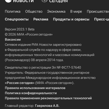
Политика
Общество
Экономика
В мире
Происшеств
Спецпроекты
Реклама
Продукты и сервисы
Пресс-ц
Версия 2023.1 Beta
© 2026 МИА «Россия сегодня»
Вакансии
Сетевое издание РИА Новости зарегистрировано
в Федеральной службе по надзору в сфере связи,
информационных технологий и массовых коммуникаций
(Роскомнадзор) 08 апреля 2014 года.
Свидетельство о регистрации Эл № ФС77-57640
Учредитель: Федеральное государственное унитарное
предприятие Международное информационное агентство
«Россия сегодня»
(МИА «Россия сегодня»).
Правила использования материалов
Политика конфиденциальности
Правила применения рекомендательных технологий
Главный редактор:
Гаврилова А.В.