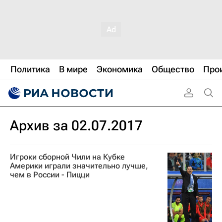
Политика
В мире
Экономика
Общество
Про
Архив за 02.07.2017
Игроки сборной Чили на Кубке
Америки играли значительно лучше,
чем в России - Пицци