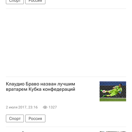
Спорт
Россия
Клаудио Браво назван лучшим
вратарем Кубка конфедераций
2 июля 2017, 23:16
1327
Спорт
Россия