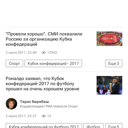
"Провели хорошо". СМИ похвалили
Россию за организацию Кубка
конфедераций
2 июля 2017, 23:40
12942
Спорт
Кубок конфедераций - 2017
Еще
3
Кубок конфедераций
Россия
Роналдо заявил, что Кубок
Чемпионат мира по футболу 2018
конфедераций-2017 по футболу
прошел на очень хорошем уровне
Тарас Барабаш
Корреспондент РИА Новости Спорт
2 июля 2017, 23:37
10
Кубок конфедераций по футболу 2017
Футбол
Еще
5