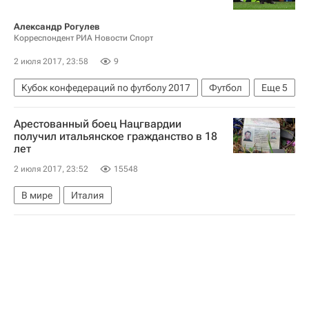
Александр Рогулев
Корреспондент РИА Новости Спорт
2 июля 2017, 23:58
9
Кубок конфедераций по футболу 2017
Футбол
Еще
5
Спорт
Хуан Антонио Пицци
Арестованный боец Нацгвардии
Кубок конфедераций 2017
Германия
получил итальянское гражданство в 18
лет
Чили
2 июля 2017, 23:52
15548
В мире
Италия