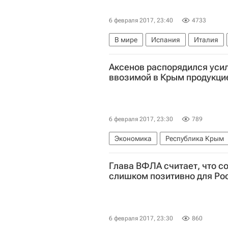
6 февраля 2017, 23:40
4733
В мире
Испания
Италия
Аксенов распорядился усил
ввозимой в Крым продукци
6 февраля 2017, 23:30
789
Экономика
Республика Крым
Глава ВФЛА считает, что с
слишком позитивно для Ро
6 февраля 2017, 23:30
860