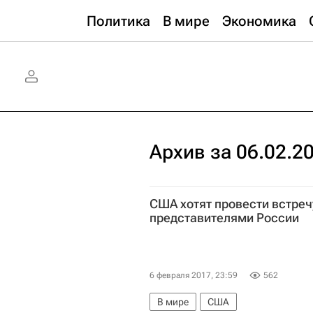
Политика
В мире
Экономика
Архив за 06.02.2
США хотят провести встреч
представителями России
6 февраля 2017, 23:59
562
В мире
США