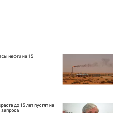
асы нефти на 15
расте до 15 лет пустят на
 запроса