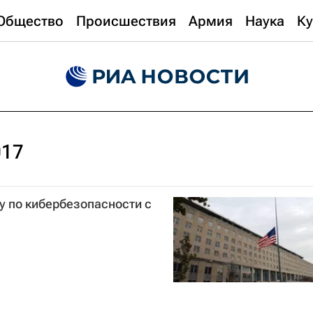
Общество
Происшествия
Армия
Наука
Ку
017
у по кибербезопасности с