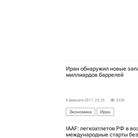
Иран обнаружил новые зап
миллиардов баррелей
6 февраля 2017, 23:25
2236
Экономика
Иран
IAAF: легкоатлетов РФ в воз
международные старты без