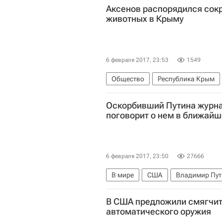
Аксенов распорядился сокр
животных в Крыму
6 февраля 2017, 23:53
1549
Общество
Республика Крым
Оскорбивший Путина журна
поговорит о нем в ближай
6 февраля 2017, 23:50
27666
В мире
США
Владимир Пут
В США предложили смягчит
автоматического оружия