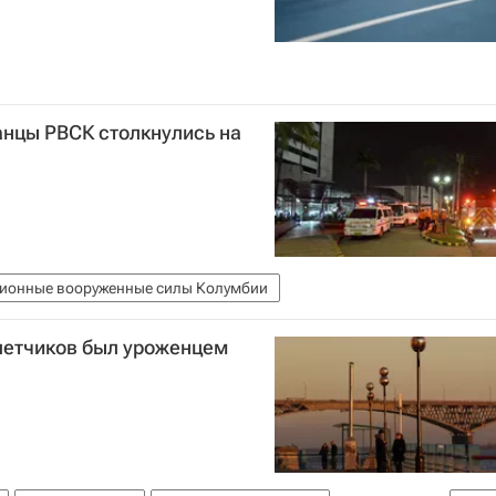
анцы РВСК столкнулись на
ионные вооруженные силы Колумбии
 летчиков был уроженцем