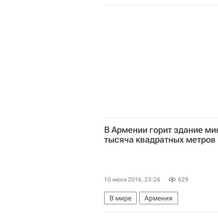
В Армении горит здание ми
тысяча квадратных метров
10 июля 2016, 23:24
629
В мире
Армения