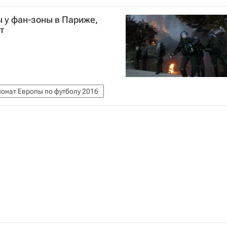
 у фан-зоны в Париже,
т
онат Европы по футболу 2016