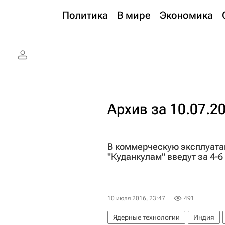
Политика
В мире
Экономика
Архив за 10.07.2
В коммерческую эксплуатац
"Куданкулам" введут за 4-
10 июля 2016, 23:47
491
Ядерные технологии
Индия