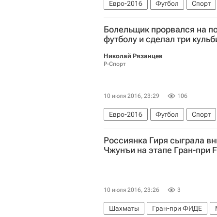
Евро-2016
Футбол
Спорт
Болельщик прорвался на по
футболу и сделал три кульб
Николай Рязанцев
Р-Спорт
10 июля 2016, 23:29
106
Евро-2016
Футбол
Спорт
Россиянка Гиря сыграла вн
Чжунъи на этапе Гран-при F
10 июля 2016, 23:26
3
Шахматы
Гран-при ФИДЕ