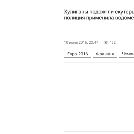
Хулиганы подожгли скутеры
полиция применила водоме
10 июля 2016, 23:47
452
Евро-2016
Франция
Чемпи