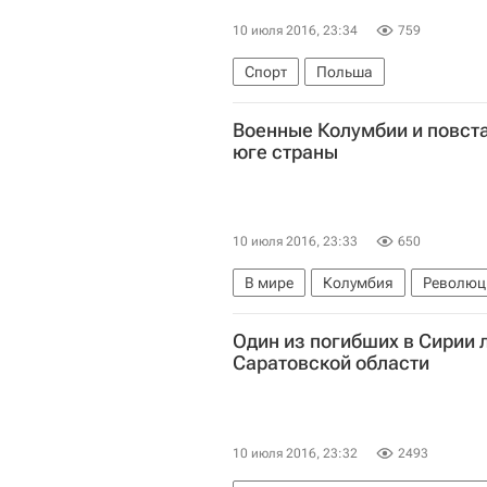
10 июля 2016, 23:34
759
Спорт
Польша
Военные Колумбии и повст
юге страны
10 июля 2016, 23:33
650
В мире
Колумбия
Революц
Один из погибших в Сирии
Саратовской области
10 июля 2016, 23:32
2493