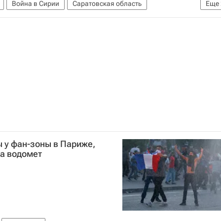
Война в Сирии
Саратовская область
Еще
ин
 у фан-зоны в Париже,
а водомет