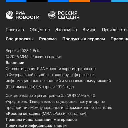
Политика
Общество
Экономика
В мире
Происшеств
Спецпроекты
Реклама
Продукты и сервисы
Пресс-ц
Версия 2023.1 Beta
© 2026 МИА «Россия сегодня»
Вакансии
Сетевое издание РИА Новости зарегистрировано
в Федеральной службе по надзору в сфере связи,
информационных технологий и массовых коммуникаций
(Роскомнадзор) 08 апреля 2014 года.
Свидетельство о регистрации Эл № ФС77-57640
Учредитель: Федеральное государственное унитарное
предприятие Международное информационное агентство
«Россия сегодня»
(МИА «Россия сегодня»).
Правила использования материалов
Политика конфиденциальности