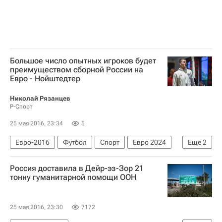
Большое число опытных игроков будет
преимуществом сборной России на
Евро - Нойштедтер
Николай Рязанцев
Р-Спорт
25 мая 2016, 23:34
5
Евро-2016
Футбол
Спорт
Евро 2024
Еще
2
Роман Нойштедтер
Россия доставила в Дейр-эз-Зор 21
Сборная России по футболу
тонну гуманитарной помощи ООН
25 мая 2016, 23:30
7172