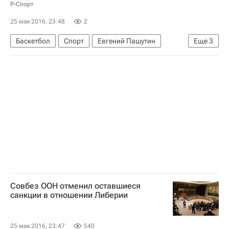
Р-Спорт
25 мая 2016, 23:48
2
Баскетбол
Спорт
Евгений Пашутин
Еще
3
Единая лига ВТБ
Зенит (Санкт-Петербург)
УНИКС
Совбез ООН отменил оставшиеся
санкции в отношении Либерии
25 мая 2016, 23:47
540