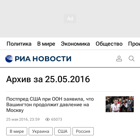
Политика
В мире
Экономика
Общество
Про
Архив за 25.05.2016
Постпред США при ООН заявила, что
Вашингтон продолжит давление на
Москву
25 мая 2016, 23:59
65073
В мире
Украина
США
Россия