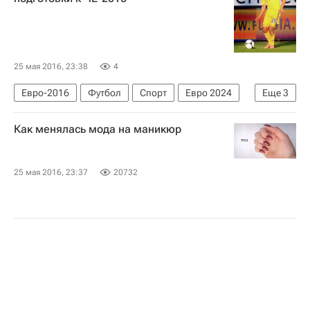
25 мая 2016, 23:38
4
Евро-2016
Футбол
Спорт
Евро 2024
Еще
3
Украина
Богдан Бутко
Евгений Селезнёв
Как менялась мода на маникюр
25 мая 2016, 23:37
20732