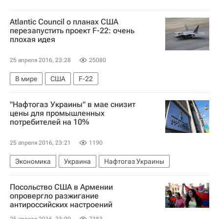
Atlantic Council о планах США
перезапустить проект F-22: очень
плохая идея
25 апреля 2016, 23:28
25080
В мире
США
F-22
"Нафтогаз Украины" в мае снизит
цены для промышленных
потребителей на 10%
25 апреля 2016, 23:21
1190
Экономика
Украина
Нафтогаз Украины
Посольство США в Армении
опровергло разжигание
антироссийских настроений