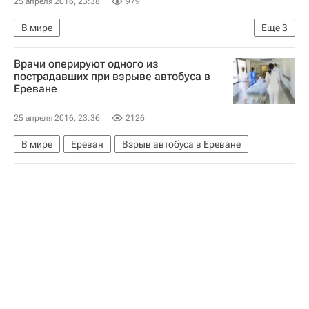
25 апреля 2016, 23:38
979
В мире
Еще
3
Ситуация в зоне карабахского конфликта
Врачи оперируют одного из
Нагорно-Карабахская Республика
Армения
пострадавших при взрыве автобуса в
Ереване
25 апреля 2016, 23:36
2126
В мире
Ереван
Взрыв автобуса в Ереване