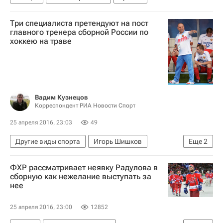
Три специалиста претендуют на пост
главного тренера сборной России по
хоккею на траве
Вадим Кузнецов
Корреспондент РИА Новости Спорт
25 апреля 2016, 23:03
49
Другие виды спорта
Игорь Шишков
Еще
2
Михаил Букатин
ФХР рассматривает неявку Радулова в
Мужская сборная России по хоккею на траве
сборную как нежелание выступать за
нее
25 апреля 2016, 23:00
12852