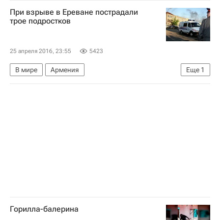
Уралвагонзавод
Россия
При взрыве в Ереване пострадали
трое подростков
25 апреля 2016, 23:55
5423
В мире
Армения
Еще
1
Взрыв автобуса в Ереване
Горилла-балерина