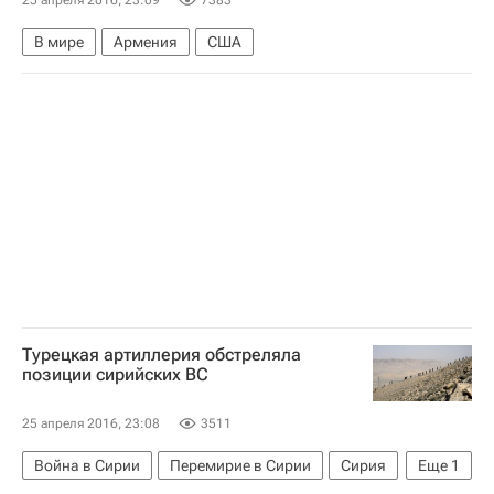
25 апреля 2016, 23:09
7383
В мире
Армения
США
Турецкая артиллерия обстреляла
позиции сирийских ВС
25 апреля 2016, 23:08
3511
Война в Сирии
Перемирие в Сирии
Сирия
Еще
1