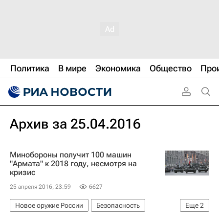
Политика
В мире
Экономика
Общество
Про
Архив за 25.04.2016
Минобороны получит 100 машин
"Армата" к 2018 году, несмотря на
кризис
25 апреля 2016, 23:59
6627
Новое оружие России
Безопасность
Еще
2