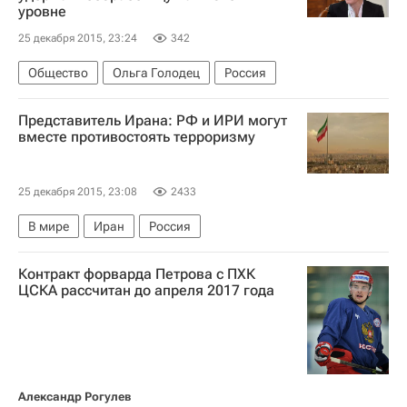
уровне
25 декабря 2015, 23:24
342
Общество
Ольга Голодец
Россия
Представитель Ирана: РФ и ИРИ могут
вместе противостоять терроризму
25 декабря 2015, 23:08
2433
В мире
Иран
Россия
Контракт форварда Петрова с ПХК
ЦСКА рассчитан до апреля 2017 года
Александр Рогулев