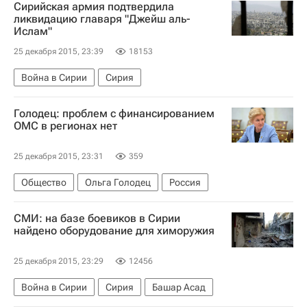
Сирийская армия подтвердила
ликвидацию главаря "Джейш аль-
Ислам"
25 декабря 2015, 23:39
18153
Война в Сирии
Сирия
Голодец: проблем с финансированием
ОМС в регионах нет
25 декабря 2015, 23:31
359
Общество
Ольга Голодец
Россия
СМИ: на базе боевиков в Сирии
найдено оборудование для химоружия
25 декабря 2015, 23:29
12456
Война в Сирии
Сирия
Башар Асад