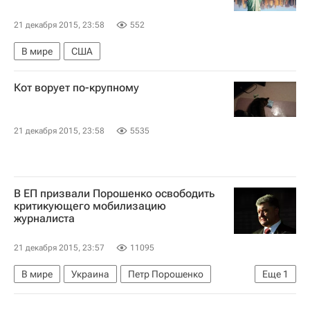
21 декабря 2015, 23:58
552
В мире
США
Кот ворует по-крупному
21 декабря 2015, 23:58
5535
В ЕП призвали Порошенко освободить
критикующего мобилизацию
журналиста
21 декабря 2015, 23:57
11095
В мире
Украина
Петр Порошенко
Еще
1
Европарламент