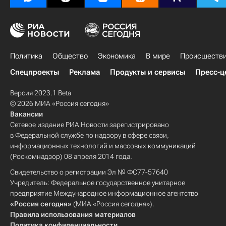
Политика
Общество
Экономика
В мире
Происшеств
Спецпроекты
Реклама
Продукты и сервисы
Пресс-ц
Версия 2023.1 Beta
© 2026 МИА «Россия сегодня»
Вакансии
Сетевое издание РИА Новости зарегистрировано
в Федеральной службе по надзору в сфере связи,
информационных технологий и массовых коммуникаций
(Роскомнадзор) 08 апреля 2014 года.
Свидетельство о регистрации Эл № ФС77-57640
Учредитель: Федеральное государственное унитарное
предприятие Международное информационное агентство
«Россия сегодня»
(МИА «Россия сегодня»).
Правила использования материалов
Политика конфиденциальности