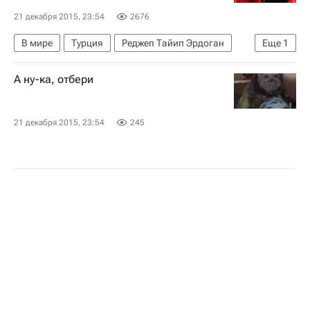
21 декабря 2015, 23:54
2676
В мире
Турция
Реджеп Тайип Эрдоган
Еще
1
Исламское государство*
А ну-ка, отбери
21 декабря 2015, 23:54
245