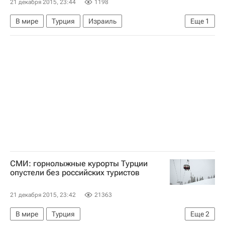
21 декабря 2015, 23:44
1198
В мире
Турция
Израиль
Еще
1
Нуман Куртулмуш
СМИ: горнолыжные курорты Турции
опустели без российских туристов
21 декабря 2015, 23:42
21363
В мире
Турция
Еще
2