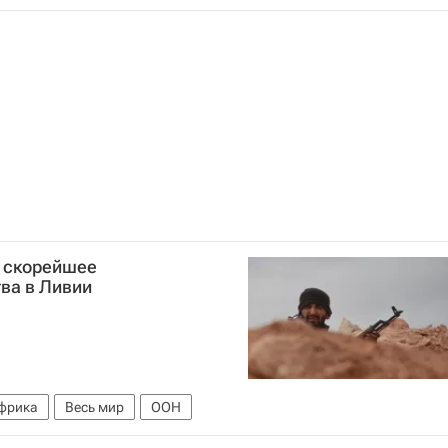
а скорейшее
ва в Ливии
фрика
Весь мир
ООН