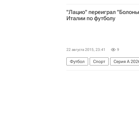
"Лацио" переиграл "Болонь
Италии по футболу
22 августа 2015, 23:41
9
Футбол
Спорт
Серия А 202
Лацио