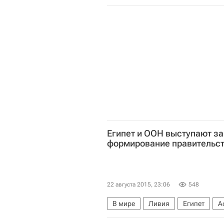
Египет и ООН выступают з
формирование правительст
22 августа 2015, 23:06
548
В мире
Ливия
Египет
А