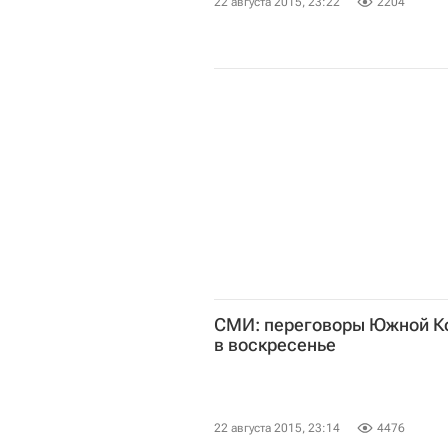
22 августа 2015, 23:22
2204
СМИ: переговоры Южной К
в воскресенье
22 августа 2015, 23:14
4476