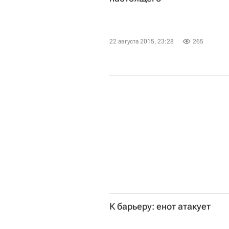
22 августа 2015, 23:28
265
К барьеру: енот атакует