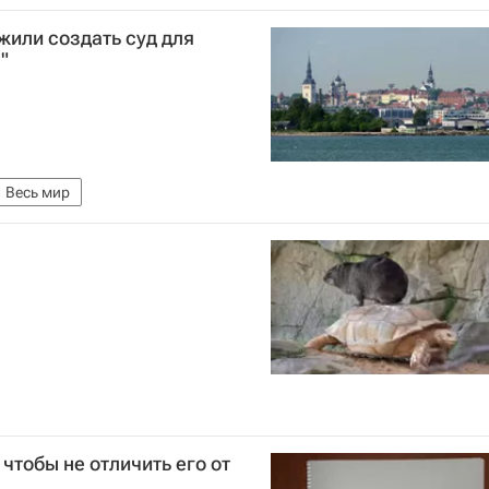
жили создать суд для
"
Весь мир
 чтобы не отличить его от