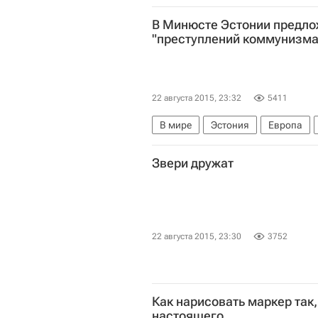
В Минюсте Эстонии предло
"преступлений коммунизма
22 августа 2015, 23:32
5411
В мире
Эстония
Европа
Звери дружат
22 августа 2015, 23:30
3752
Как нарисовать маркер так,
настоящего