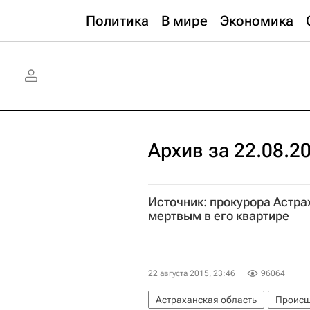
Политика
В мире
Экономика
Архив за 22.08.2
Источник: прокурора Астра
мертвым в его квартире
22 августа 2015, 23:46
96064
Астраханская область
Происш