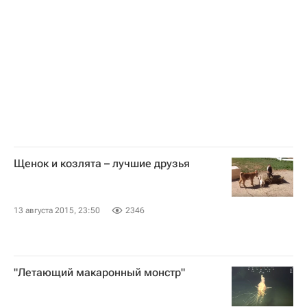
Щенок и козлята – лучшие друзья
13 августа 2015, 23:50
2346
"Летающий макаронный монстр"