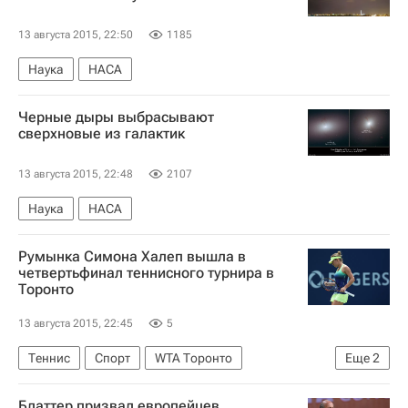
13 августа 2015, 22:50
1185
Наука
НАСА
Черные дыры выбрасывают
сверхновые из галактик
13 августа 2015, 22:48
2107
Наука
НАСА
Румынка Симона Халеп вышла в
четвертьфинал теннисного турнира в
Торонто
13 августа 2015, 22:45
5
Теннис
Спорт
WTA Торонто
Еще
2
Симона Халеп
Ангелика Кербер
Блаттер призвал европейцев