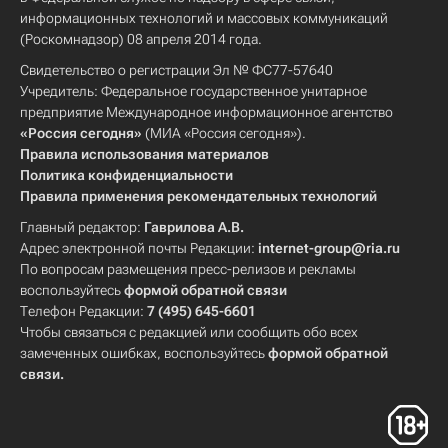
информационных технологий и массовых коммуникаций
(Роскомнадзор) 08 апреля 2014 года.
Свидетельство о регистрации Эл № ФС77-57640
Учредитель: Федеральное государственное унитарное
предприятие Международное информационное агентство
«Россия сегодня»
(МИА «Россия сегодня»).
Правила использования материалов
Политика конфиденциальности
Правила применения рекомендательных технологий
Главный редактор:
Гаврилова А.В.
Адрес электронной почты Редакции:
internet-group@ria.ru
По вопросам размещения пресс-релизов и рекламы
воспользуйтесь
формой обратной связи
Телефон Редакции:
7 (495) 645-6601
Чтобы связаться с редакцией или сообщить обо всех
замеченных ошибках, воспользуйтесь
формой обратной
связи
.