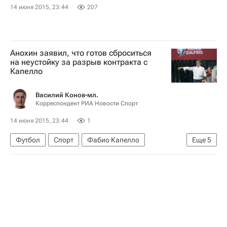
14 июня 2015, 23:44
207
Анохин заявил, что готов сброситься
на неустойку за разрыв контракта с
Капелло
Василий Конов-мл.
Корреспондент РИА Новости Спорт
14 июня 2015, 23:44
1
Футбол
Спорт
Фабио Капелло
Еще
5
Российский футбольный союз (РФС)
Сергей Анохин
Отборочный матч Евро-2016 Россия - Австрия. 14 июня 2015 года
Евро-2020 (отборочный турнир)
Сборная России по футболу