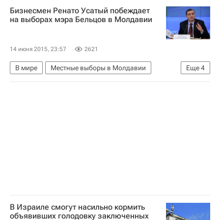
Бизнесмен Ренато Усатый побеждает
на выборах мэра Бельцов в Молдавии
14 июня 2015, 23:57
2621
В мире
Местные выборы в Молдавии
Еще
4
Молдавия
Европа
Весь мир
Ренато Усатый
В Израиле смогут насильно кормить
объявивших голодовку заключенных