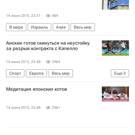
14 июня 2015, 23:51
484
В мире
Израиль
Азия
Весь мир
Анохин готов скинуться на неустойку
за разрыв контракта с Капелло
14 июня 2015, 23:48
2964
Спорт
Европа
Весь мир
Еще
3
Фабио Капелло
Сергей Анохин
Россия
Медитация японских котов
14 июня 2015, 23:48
2961