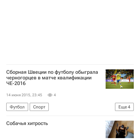
Сборная Швеции по футболу обыграла
черногорцев в матче квалификации
ЧЕ-2016
14 июня 2015, 23:45
4
Футбол
Спорт
Еще
4
Евро-2020 (отборочный турнир)
Швеция
Собачья хитрость
Черногория
Златан Ибрагимович