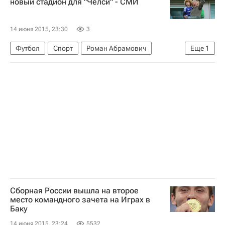
новый стадион для "Челси" - СМИ
14 июня 2015, 23:30
3
Футбол
Спорт
Роман Абрамович
Еще
1
Челси
Сборная России вышла на второе
место командного зачета на Играх в
Баку
14 июня 2015, 23:24
5532