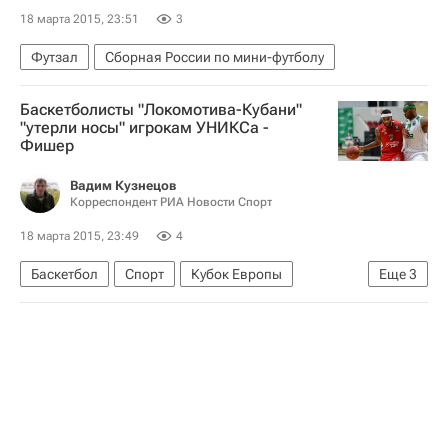
18 марта 2015, 23:51
3
Футзал
Сборная России по мини-футболу
Баскетболисты "Локомотива-Кубани"
"утерли носы" игрокам УНИКСа -
Фишер
Вадим Кузнецов
Корреспондент РИА Новости Спорт
18 марта 2015, 23:49
4
Баскетбол
Спорт
Кубок Европы
Еще
3
ПБК Локомотив-Кубань
УНИКС
Кит Лэнгфорд