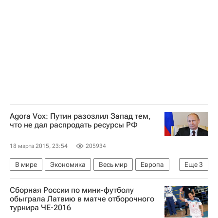
Agora Vox: Путин разозлил Запад тем,
что не дал распродать ресурсы РФ
18 марта 2015, 23:54
205934
В мире
Экономика
Весь мир
Европа
Еще
3
Владимир Путин
Всемирный банк
Россия
Сборная России по мини-футболу
обыграла Латвию в матче отборочного
турнира ЧЕ-2016