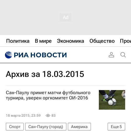
Политика
В мире
Экономика
Общество
Про
Архив за 18.03.2015
Сан-Паулу примет матчи футбольного
турнира, уверен оргкомитет ОИ-2016
18 марта 2015, 23:59
83
Спорт
Сан-Паулу (город)
Америка
Еще
5