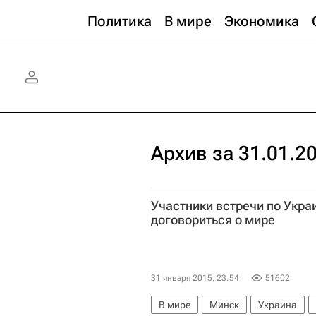
Политика
В мире
Экономика
Архив за 31.01.2
Участники встречи по Укра
договориться о мире
31 января 2015, 23:54
51602
В мире
Минск
Украина