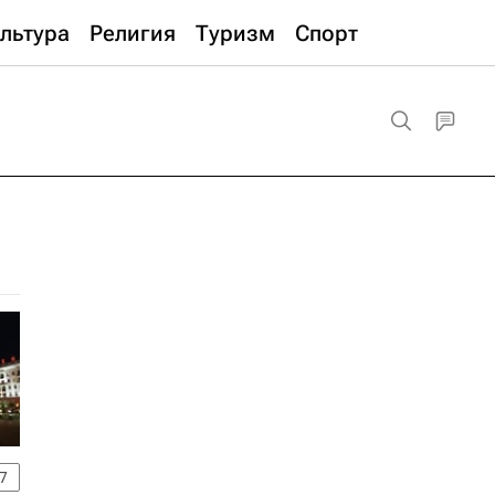
льтура
Религия
Туризм
Спорт
7