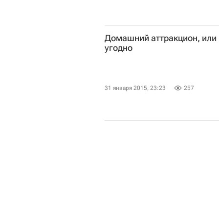
Домашний аттракцион, или 
угодно
31 января 2015, 23:23
257