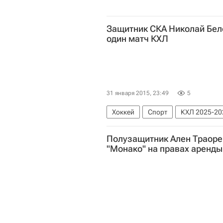
Защитник СКА Николай Бел
один матч КХЛ
31 января 2015, 23:49
5
Хоккей
Спорт
КХЛ 2025-20
Полузащитник Ален Траоре
"Монако" на правах аренды