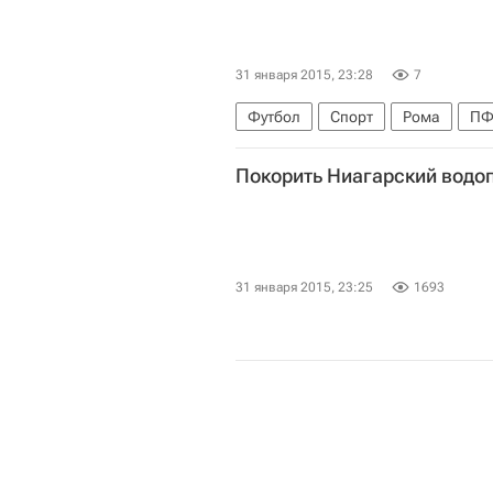
31 января 2015, 23:28
7
Футбол
Спорт
Рома
ПФ
Покорить Ниагарский водо
31 января 2015, 23:25
1693