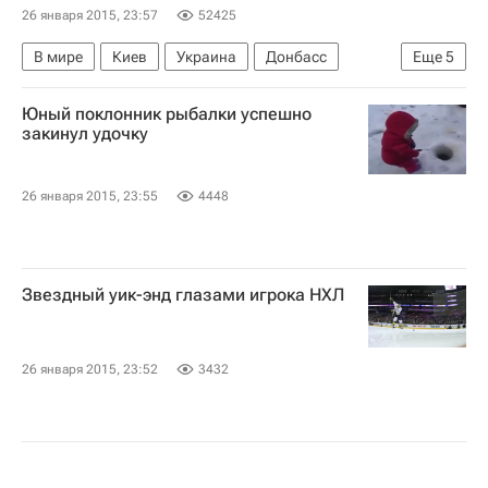
26 января 2015, 23:57
52425
В мире
Киев
Украина
Донбасс
Еще
5
Весь мир
Европа
Владимир Путин
Юный поклонник рыбалки успешно
Петр Порошенко
Россия
закинул удочку
26 января 2015, 23:55
4448
Звездный уик-энд глазами игрока НХЛ
26 января 2015, 23:52
3432