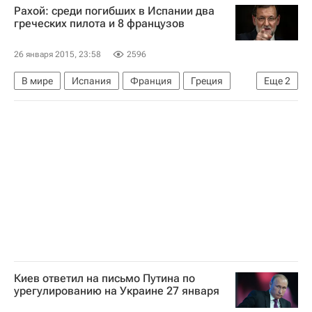
Рахой: среди погибших в Испании два
греческих пилота и 8 французов
26 января 2015, 23:58
2596
В мире
Испания
Франция
Греция
Еще
2
Весь мир
Европа
Киев ответил на письмо Путина по
урегулированию на Украине 27 января