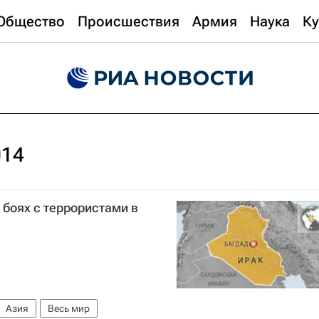
Общество
Происшествия
Армия
Наука
Ку
014
 боях с террористами в
Азия
Весь мир