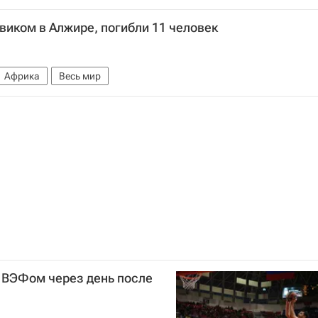
овиком в Алжире, погибли 11 человек
Африка
Весь мир
 ВЭФом через день после