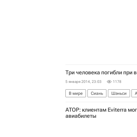
Три человека погибли при 
5 января 2014, 23:03
1178
В мире
Сиань
Шэньси
АТОР: клиентам Eviterra мог
авиабилеты