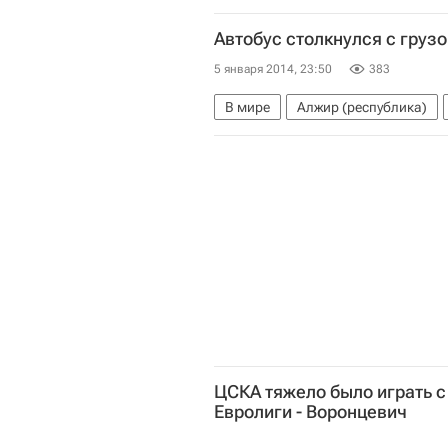
Автобус столкнулся с груз
5 января 2014, 23:50
383
В мире
Алжир (республика)
ЦСКА тяжело было играть с
Евролиги - Воронцевич