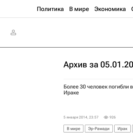
Политика
В мире
Экономика
Архив за 05.01.2
Более 30 человек погибли в
Ираке
5 января 2014, 23:57
926
В мире
Эр-Рамади
Ирак