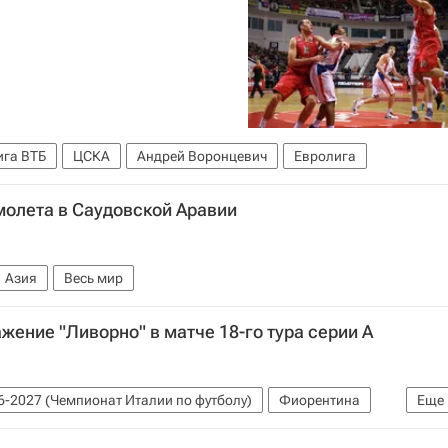
ига ВТБ
ЦСКА
Андрей Воронцевич
Евролига
молета в Саудовской Аравии
Азия
Весь мир
жение "Ливорно" в матче 18-го тура серии А
6-2027 (Чемпионат Италии по футболу)
Фиорентина
Еще